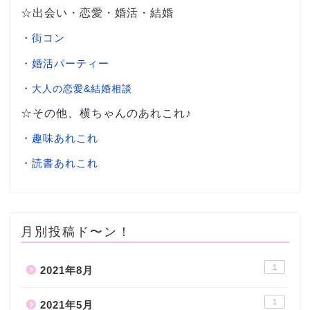
☆出会い・恋愛・婚活・結婚
・
街コン
・
婚活パーティー
・
大人の恋愛&結婚相談
☆その他、横ちゃんのあれこれ♪
・
趣味あれこれ
・
読書あれこれ
月別投稿ド〜ン！
1
2021年8月
1
2021年5月