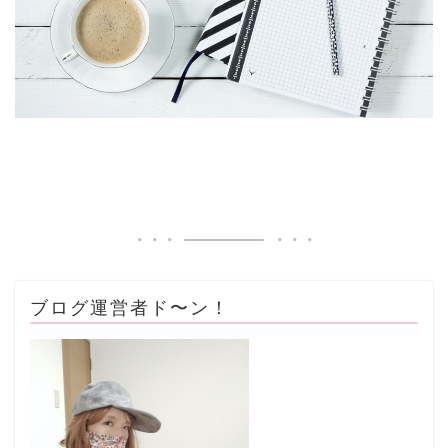
ブログ運営者ド〜ン！