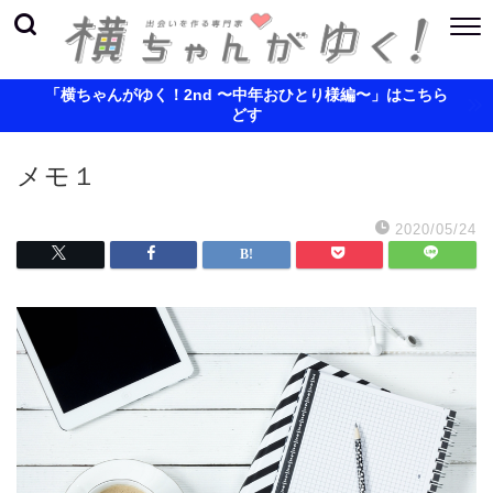
「横ちゃんがゆく！2nd 〜中年おひとり様編〜」はこちら
どす
メモ１
2020/05/24