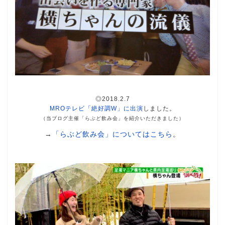
◎2018.2.7
MROテレビ「絶好調W」に出演
しました。
（当ブログ主催「らぶど飲み会」を紹介いただきました）
→
「らぶど飲み会」についてはこちら
。