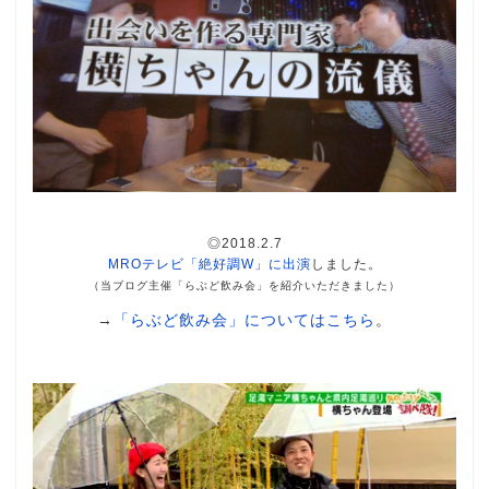
◎2018.2.7
MROテレビ「絶好調W」に出演
しました。
（当ブログ主催「らぶど飲み会」を紹介いただきました）
→
「らぶど飲み会」についてはこちら
。