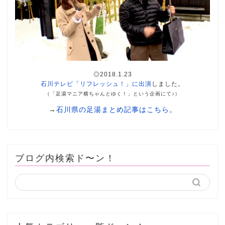
◎2018.1.23
石川テレビ「リフレッシュ！」に出演
しました。
（「足湯マニア横ちゃんとゆく！」という企画にて♪）
→
石川県の足湯まとめ記事はこちら
。
ブログ内検索ド〜ン！