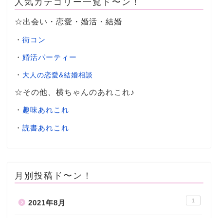
人気カテゴリー一覧ド〜ン！
☆出会い・恋愛・婚活・結婚
・
街コン
・
婚活パーティー
・
大人の恋愛&結婚相談
☆その他、横ちゃんのあれこれ♪
・
趣味あれこれ
・
読書あれこれ
月別投稿ド〜ン！
1
2021年8月