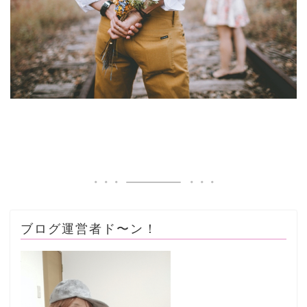
ブログ運営者ド〜ン！