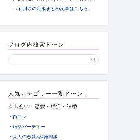
→
石川県の足湯まとめ記事はこちら
。
ブログ内検索ド〜ン！
人気カテゴリー一覧ド〜ン！
☆出会い・恋愛・婚活・結婚
・
街コン
・
婚活パーティー
大人の恋愛&結婚相談
・