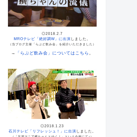
◎2018.2.7
MROテレビ「絶好調W」に出演
しました。
（当ブログ主催「らぶど飲み会」を紹介いただきました）
→
「らぶど飲み会」についてはこちら
。
◎2018.1.23
石川テレビ「リフレッシュ！」に出演
しました。
（「足湯マニア横ちゃんとゆく！」という企画にて♪）