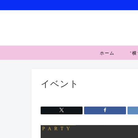
ホーム
”
イベント