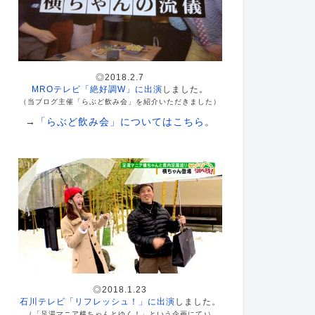
◎2018.2.7
MROテレビ「絶好調W」に出演
しました。
（当ブログ主催「らぶど飲み会」を紹介いただきました）
→
「らぶど飲み会」についてはこちら
。
◎2018.1.23
石川テレビ「リフレッシュ！」に出演
しました。
（「足湯マニア横ちゃんとゆく！」という企画にて♪）