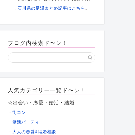
→
石川県の足湯まとめ記事はこちら
。
ブログ内検索ド〜ン！
人気カテゴリー一覧ド〜ン！
☆出会い・恋愛・婚活・結婚
・
街コン
・
婚活パーティー
大人の恋愛&結婚相談
・