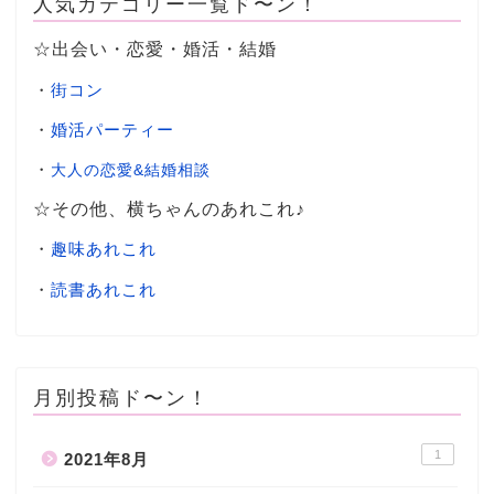
人気カテゴリー一覧ド〜ン！
☆出会い・恋愛・婚活・結婚
・
街コン
・
婚活パーティー
・
大人の恋愛&結婚相談
☆その他、横ちゃんのあれこれ♪
・
趣味あれこれ
・
読書あれこれ
月別投稿ド〜ン！
1
2021年8月