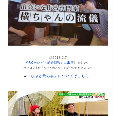
◎2018.2.7
MROテレビ「絶好調W」に出演
しました。
（当ブログ主催「らぶど飲み会」を紹介いただきました）
→
「らぶど飲み会」についてはこちら
。