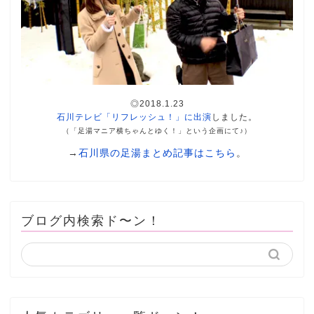
◎2018.1.23
石川テレビ「リフレッシュ！」に出演
しました。
（「足湯マニア横ちゃんとゆく！」という企画にて♪）
→
石川県の足湯まとめ記事はこちら
。
ブログ内検索ド〜ン！