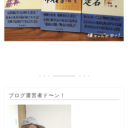
ブログ運営者ド〜ン！