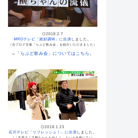
◎2018.2.7
MROテレビ「絶好調W」に出演
しました。
（当ブログ主催「らぶど飲み会」を紹介いただきました）
→
「らぶど飲み会」についてはこちら
。
◎2018.1.23
石川テレビ「リフレッシュ！」に出演
しました。
（「足湯マニア横ちゃんとゆく！」という企画にて♪）