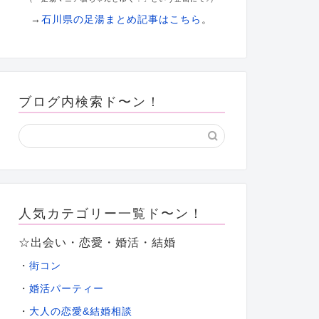
→
石川県の足湯まとめ記事はこちら
。
ブログ内検索ド〜ン！
人気カテゴリー一覧ド〜ン！
☆出会い・恋愛・婚活・結婚
・
街コン
・
婚活パーティー
大人の恋愛&結婚相談
・