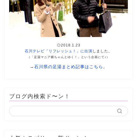
◎2018.1.23
石川テレビ「リフレッシュ！」に出演
しました。
（「足湯マニア横ちゃんとゆく！」という企画にて♪）
→
石川県の足湯まとめ記事はこちら
。
ブログ内検索ド〜ン！