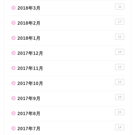
11
2018年3月
17
2018年2月
21
2018年1月
14
2017年12月
13
2017年11月
13
2017年10月
19
2017年9月
15
2017年8月
14
2017年7月