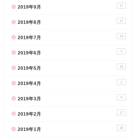
17
2019年9月
17
2019年8月
14
2019年7月
3
2019年6月
15
2019年5月
2
2019年4月
4
2019年3月
17
2019年2月
18
2019年1月