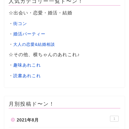
人気カテゴリー一覧ド〜ン！
☆出会い・恋愛・婚活・結婚
・
街コン
・
婚活パーティー
・
大人の恋愛&結婚相談
☆その他、横ちゃんのあれこれ♪
・
趣味あれこれ
・
読書あれこれ
月別投稿ド〜ン！
1
2021年8月