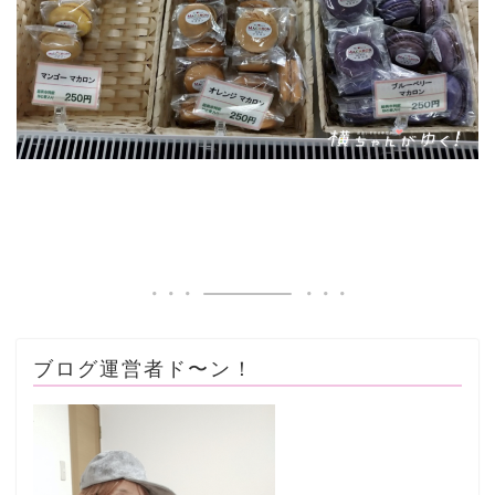
ブログ運営者ド〜ン！