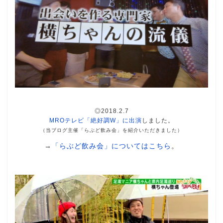
◎2018.2.7
MROテレビ「絶好調W」に出演
しました。
（当ブログ主催「らぶど飲み会」を紹介いただきました）
→
「らぶど飲み会」についてはこちら
。