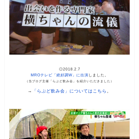
◎2018.2.7
MROテレビ「絶好調W」に出演
しました。
（当ブログ主催「らぶど飲み会」を紹介いただきました）
→
「らぶど飲み会」についてはこちら
。