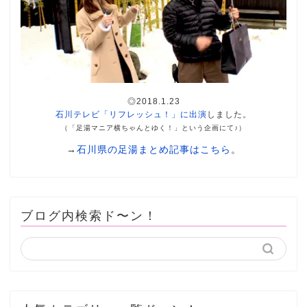
◎2018.1.23
石川テレビ「リフレッシュ！」に出演
しました。
（「足湯マニア横ちゃんとゆく！」という企画にて♪）
→
石川県の足湯まとめ記事はこちら
。
ブログ内検索ド〜ン！