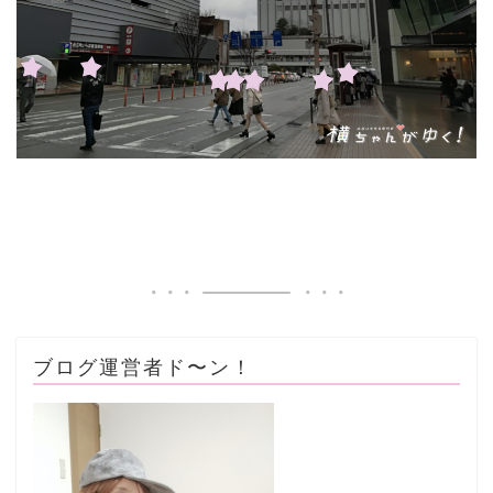
ブログ運営者ド〜ン！