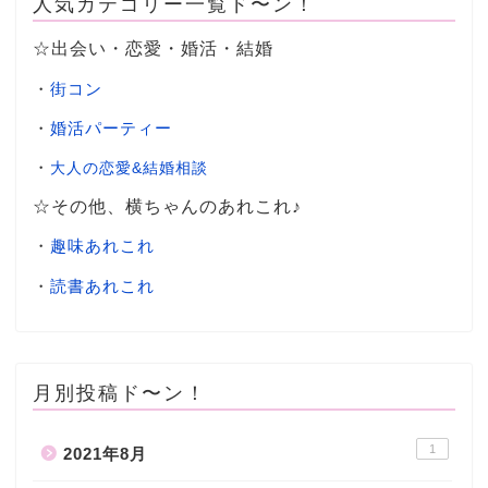
人気カテゴリー一覧ド〜ン！
☆出会い・恋愛・婚活・結婚
・
街コン
・
婚活パーティー
・
大人の恋愛&結婚相談
☆その他、横ちゃんのあれこれ♪
・
趣味あれこれ
・
読書あれこれ
月別投稿ド〜ン！
1
2021年8月