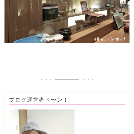
ブログ運営者ド〜ン！