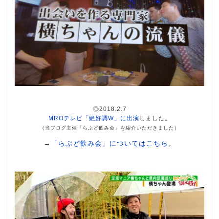
◎2018.2.7
MROテレビ「絶好調W」に出演
しました。
（当ブログ主催「らぶど飲み会」を紹介いただきました）
→
「らぶど飲み会」についてはこちら
。