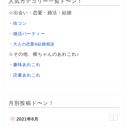
人気カテゴリー一覧ド〜ン！
☆出会い・恋愛・婚活・結婚
・
街コン
・
婚活パーティー
・
大人の恋愛&結婚相談
☆その他、横ちゃんのあれこれ♪
・
趣味あれこれ
・
読書あれこれ
月別投稿ド〜ン！
1
2021年8月