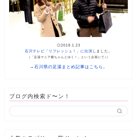
◎2018.1.23
石川テレビ「リフレッシュ！」に出演
しました。
（「足湯マニア横ちゃんとゆく！」という企画にて♪）
→
石川県の足湯まとめ記事はこちら
。
ブログ内検索ド〜ン！