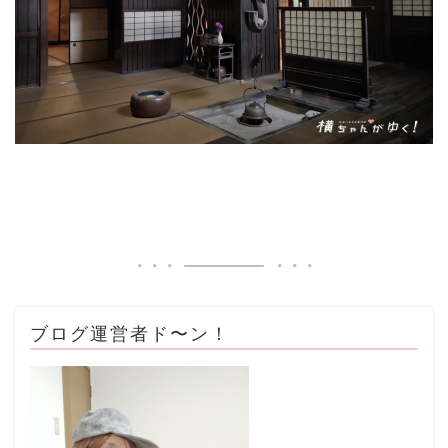
ブログ運営者ド〜ン！