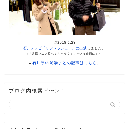
◎2018.1.23
石川テレビ「リフレッシュ！」に出演
しました。
（「足湯マニア横ちゃんとゆく！」という企画にて♪）
→
石川県の足湯まとめ記事はこちら
。
ブログ内検索ド〜ン！