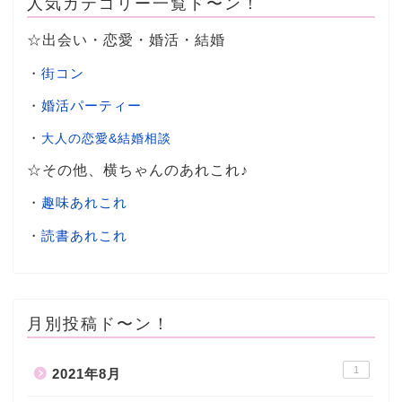
人気カテゴリー一覧ド〜ン！
☆出会い・恋愛・婚活・結婚
・
街コン
・
婚活パーティー
・
大人の恋愛&結婚相談
☆その他、横ちゃんのあれこれ♪
・
趣味あれこれ
・
読書あれこれ
月別投稿ド〜ン！
1
2021年8月