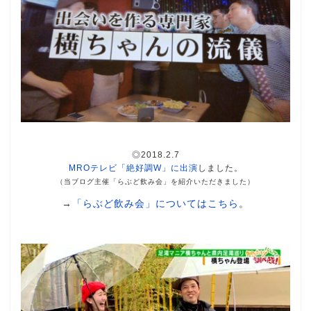
◎2018.2.7
MROテレビ「絶好調W」に出演
しました。
（当ブログ主催「らぶど飲み会」を紹介いただきました）
→
「らぶど飲み会」についてはこちら
。