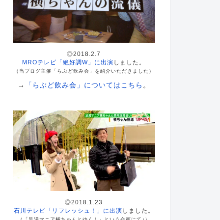
◎2018.2.7
MROテレビ「絶好調W」に出演
しました。
（当ブログ主催「らぶど飲み会」を紹介いただきました）
→
「らぶど飲み会」についてはこちら
。
◎2018.1.23
石川テレビ「リフレッシュ！」に出演
しました。
（「足湯マニア横ちゃんとゆく！」という企画にて♪）