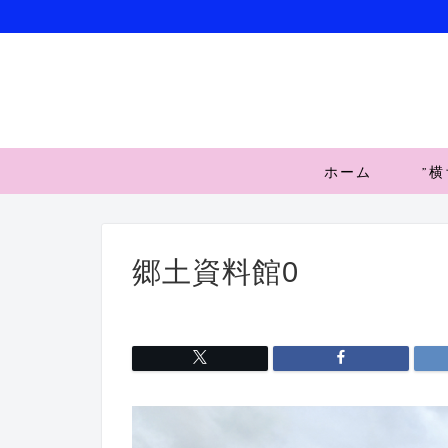
ホーム
”
郷土資料館0