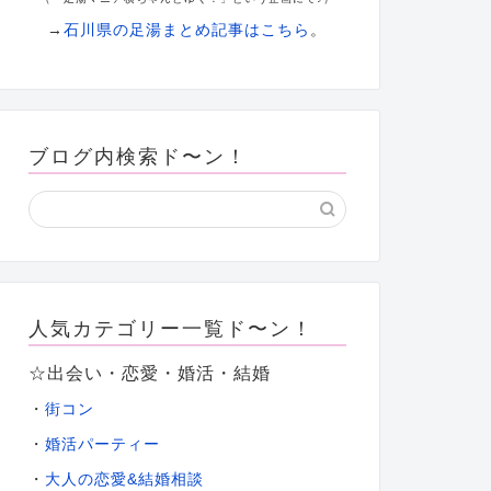
→
石川県の足湯まとめ記事はこちら
。
ブログ内検索ド〜ン！
人気カテゴリー一覧ド〜ン！
☆出会い・恋愛・婚活・結婚
・
街コン
・
婚活パーティー
大人の恋愛&結婚相談
・