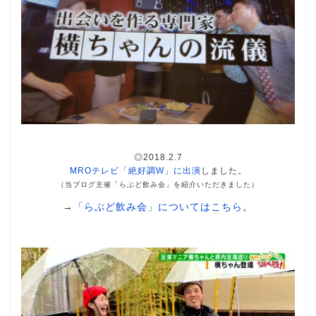
◎2018.2.7
MROテレビ「絶好調W」に出演
しました。
（当ブログ主催「らぶど飲み会」を紹介いただきました）
→
「らぶど飲み会」についてはこちら
。