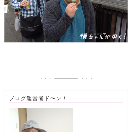
ブログ運営者ド〜ン！