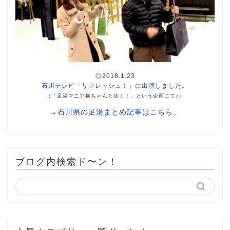
◎2018.1.23
石川テレビ「リフレッシュ！」に出演
しました。
（「足湯マニア横ちゃんとゆく！」という企画にて♪）
→
石川県の足湯まとめ記事はこちら
。
ブログ内検索ド〜ン！