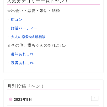
人気カテゴリー一覧ド〜ン！
☆出会い・恋愛・婚活・結婚
・
街コン
・
婚活パーティー
・
大人の恋愛&結婚相談
☆その他、横ちゃんのあれこれ♪
・
趣味あれこれ
・
読書あれこれ
月別投稿ド〜ン！
1
2021年8月