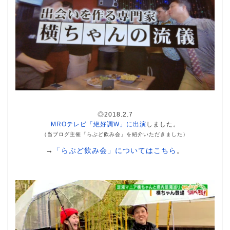
◎2018.2.7
MROテレビ「絶好調W」に出演
しました。
（当ブログ主催「らぶど飲み会」を紹介いただきました）
→
「らぶど飲み会」についてはこちら
。