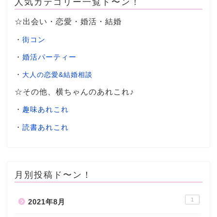
人気カテゴリー一覧ド〜ン！
☆出会い・恋愛・婚活・結婚
・
街コン
・
婚活パーティー
・
大人の恋愛&結婚相談
☆その他、横ちゃんのあれこれ♪
・
趣味あれこれ
・
読書あれこれ
月別投稿ド〜ン！
1
2021年8月