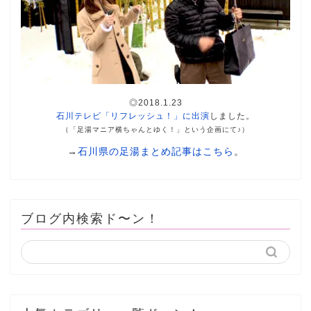
◎2018.1.23
石川テレビ「リフレッシュ！」に出演
しました。
（「足湯マニア横ちゃんとゆく！」という企画にて♪）
→
石川県の足湯まとめ記事はこちら
。
ブログ内検索ド〜ン！