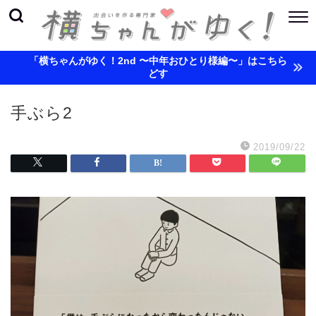
「横ちゃんがゆく！2nd 〜中年おひとり様編〜」はこちら
どす
手ぶら2
2019/09/22