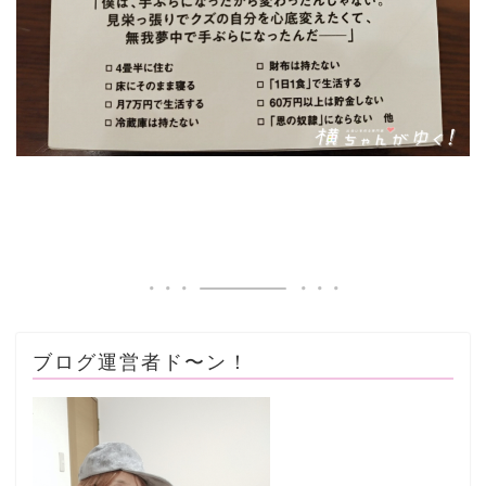
ブログ運営者ド〜ン！