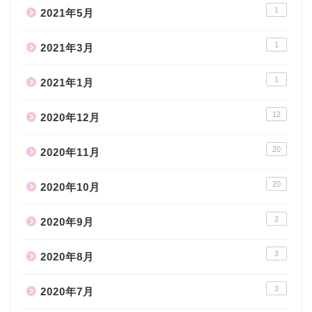
1
2021年5月
1
2021年3月
1
2021年1月
12
2020年12月
20
2020年11月
20
2020年10月
2
2020年9月
3
2020年8月
3
2020年7月