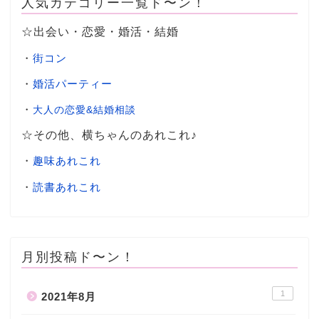
人気カテゴリー一覧ド〜ン！
☆出会い・恋愛・婚活・結婚
・
街コン
・
婚活パーティー
・
大人の恋愛&結婚相談
☆その他、横ちゃんのあれこれ♪
・
趣味あれこれ
・
読書あれこれ
月別投稿ド〜ン！
1
2021年8月