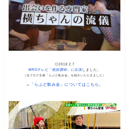
◎2018.2.7
MROテレビ「絶好調W」に出演
しました。
（当ブログ主催「らぶど飲み会」を紹介いただきました）
→
「らぶど飲み会」についてはこちら
。