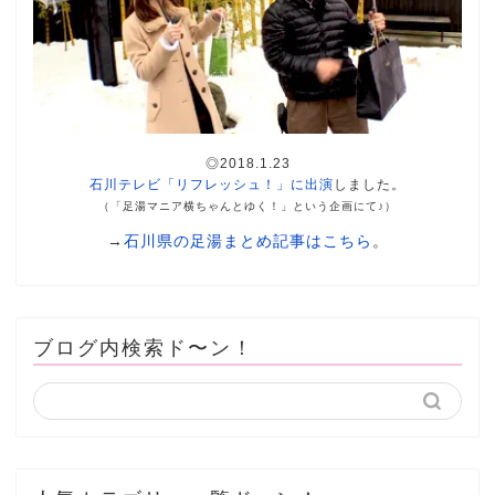
◎2018.1.23
石川テレビ「リフレッシュ！」に出演
しました。
（「足湯マニア横ちゃんとゆく！」という企画にて♪）
→
石川県の足湯まとめ記事はこちら
。
ブログ内検索ド〜ン！