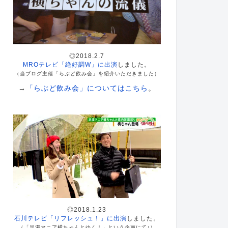
◎2018.2.7
MROテレビ「絶好調W」に出演
しました。
（当ブログ主催「らぶど飲み会」を紹介いただきました）
→
「らぶど飲み会」についてはこちら
。
◎2018.1.23
石川テレビ「リフレッシュ！」に出演
しました。
（「足湯マニア横ちゃんとゆく！」という企画にて♪）