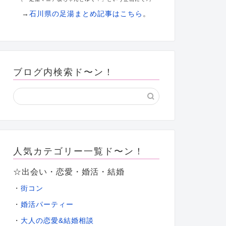
→
石川県の足湯まとめ記事はこちら
。
ブログ内検索ド〜ン！
人気カテゴリー一覧ド〜ン！
☆出会い・恋愛・婚活・結婚
・
街コン
・
婚活パーティー
大人の恋愛&結婚相談
・