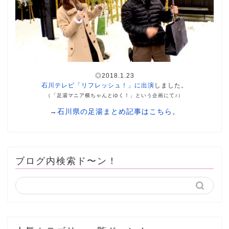
◎2018.1.23
石川テレビ「リフレッシュ！」に出演
しました。
（「足湯マニア横ちゃんとゆく！」という企画にて♪）
→
石川県の足湯まとめ記事はこちら
。
ブログ内検索ド〜ン！