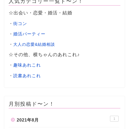
人気カテゴリー一覧ド〜ン！
☆出会い・恋愛・婚活・結婚
・
街コン
・
婚活パーティー
・
大人の恋愛&結婚相談
☆その他、横ちゃんのあれこれ♪
・
趣味あれこれ
・
読書あれこれ
月別投稿ド〜ン！
1
2021年8月