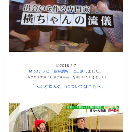
◎2018.2.7
MROテレビ「絶好調W」に出演
しました。
（当ブログ主催「らぶど飲み会」を紹介いただきました）
→
「らぶど飲み会」についてはこちら
。