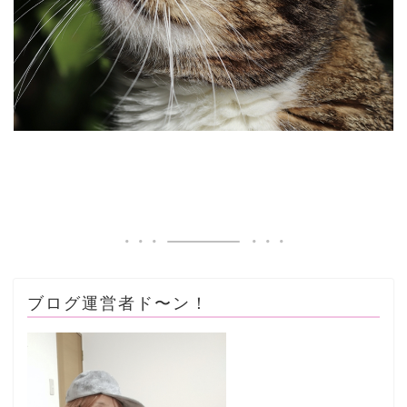
ブログ運営者ド〜ン！