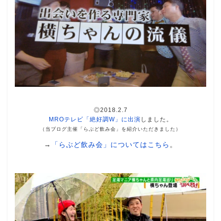
◎2018.2.7
MROテレビ「絶好調W」に出演
しました。
（当ブログ主催「らぶど飲み会」を紹介いただきました）
→
「らぶど飲み会」についてはこちら
。