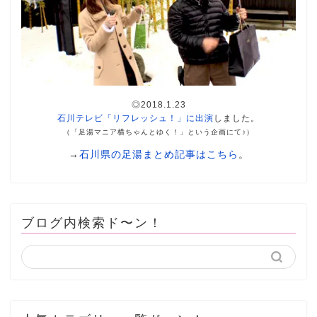
◎2018.1.23
石川テレビ「リフレッシュ！」に出演
しました。
（「足湯マニア横ちゃんとゆく！」という企画にて♪）
→
石川県の足湯まとめ記事はこちら
。
ブログ内検索ド〜ン！