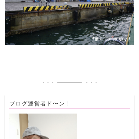
ブログ運営者ド〜ン！