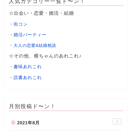
人気カテゴリー一覧ド〜ン！
☆出会い・恋愛・婚活・結婚
・
街コン
・
婚活パーティー
・
大人の恋愛&結婚相談
☆その他、横ちゃんのあれこれ♪
・
趣味あれこれ
・
読書あれこれ
月別投稿ド〜ン！
1
2021年8月