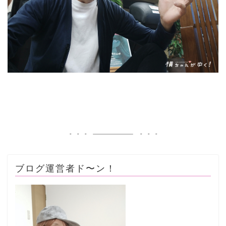
ブログ運営者ド〜ン！