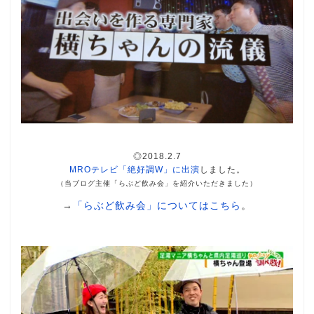
◎2018.2.7
MROテレビ「絶好調W」に出演
しました。
（当ブログ主催「らぶど飲み会」を紹介いただきました）
→
「らぶど飲み会」についてはこちら
。