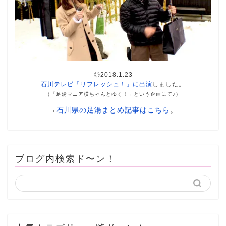
◎2018.1.23
石川テレビ「リフレッシュ！」に出演
しました。
（「足湯マニア横ちゃんとゆく！」という企画にて♪）
→
石川県の足湯まとめ記事はこちら
。
ブログ内検索ド〜ン！