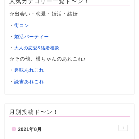
人気カテゴリー一覧ド〜ン！
☆出会い・恋愛・婚活・結婚
・
街コン
・
婚活パーティー
・
大人の恋愛&結婚相談
☆その他、横ちゃんのあれこれ♪
・
趣味あれこれ
・
読書あれこれ
月別投稿ド〜ン！
1
2021年8月