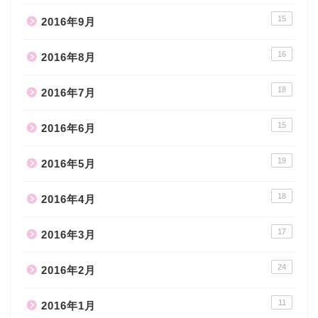
15
2016年9月
16
2016年8月
18
2016年7月
15
2016年6月
19
2016年5月
18
2016年4月
17
2016年3月
24
2016年2月
11
2016年1月