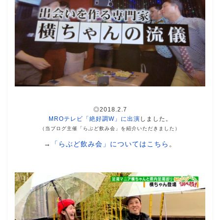
◎2018.2.7
MROテレビ「絶好調W」に出演
しました。
（当ブログ主催「らぶど飲み会」を紹介いただきました）
→
「らぶど飲み会」についてはこちら
。