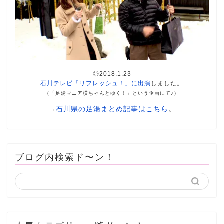
◎2018.1.23
石川テレビ「リフレッシュ！」に出演
しました。
（「足湯マニア横ちゃんとゆく！」という企画にて♪）
→
石川県の足湯まとめ記事はこちら
。
ブログ内検索ド〜ン！