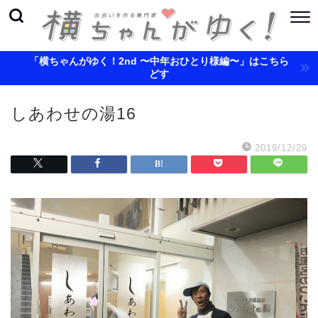
「横ちゃんがゆく！2nd 〜中年おひとり様編〜」はこちら
どす
しあわせの湯16
2019/12/29