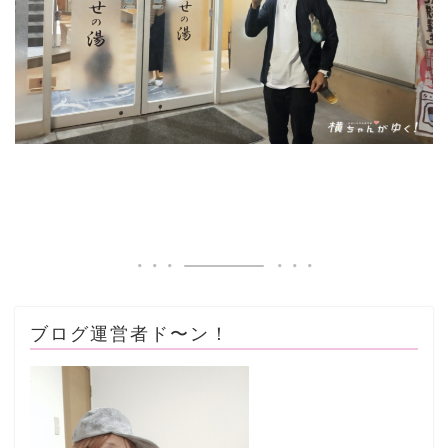
ブログ運営者ド〜ン！