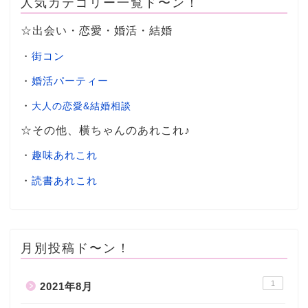
人気カテゴリー一覧ド〜ン！
☆出会い・恋愛・婚活・結婚
・
街コン
・
婚活パーティー
・
大人の恋愛&結婚相談
☆その他、横ちゃんのあれこれ♪
・
趣味あれこれ
・
読書あれこれ
月別投稿ド〜ン！
1
2021年8月