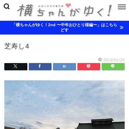
「横ちゃんがゆく！2nd 〜中年おひとり様編〜」はこちら
どす
芝寿し4
2019/01/20