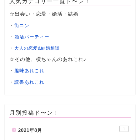
人気カテゴリー一覧ド〜ン！
☆出会い・恋愛・婚活・結婚
・
街コン
・
婚活パーティー
・
大人の恋愛&結婚相談
☆その他、横ちゃんのあれこれ♪
・
趣味あれこれ
・
読書あれこれ
月別投稿ド〜ン！
1
2021年8月