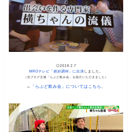
◎2018.2.7
MROテレビ「絶好調W」に出演
しました。
（当ブログ主催「らぶど飲み会」を紹介いただきました）
→
「らぶど飲み会」についてはこちら
。