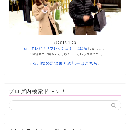
◎2018.1.23
石川テレビ「リフレッシュ！」に出演
しました。
（「足湯マニア横ちゃんとゆく！」という企画にて♪）
→
石川県の足湯まとめ記事はこちら
。
ブログ内検索ド〜ン！