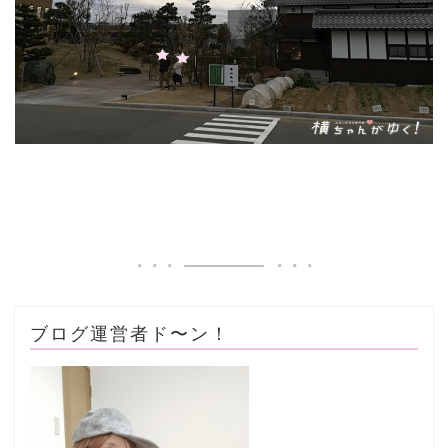
ブログ運営者ド〜ン！