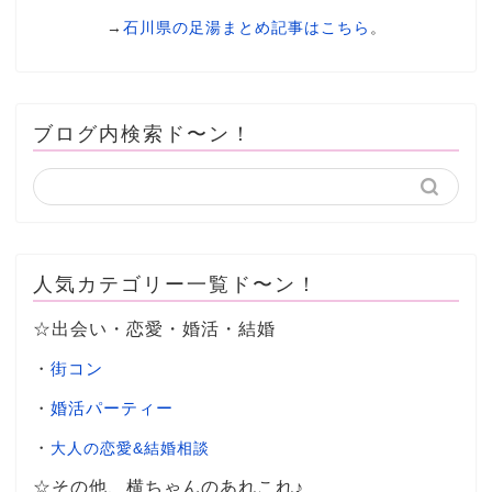
→
石川県の足湯まとめ記事はこちら
。
ブログ内検索ド〜ン！
人気カテゴリー一覧ド〜ン！
☆出会い・恋愛・婚活・結婚
・
街コン
・
婚活パーティー
・
大人の恋愛&結婚相談
☆その他、横ちゃんのあれこれ♪