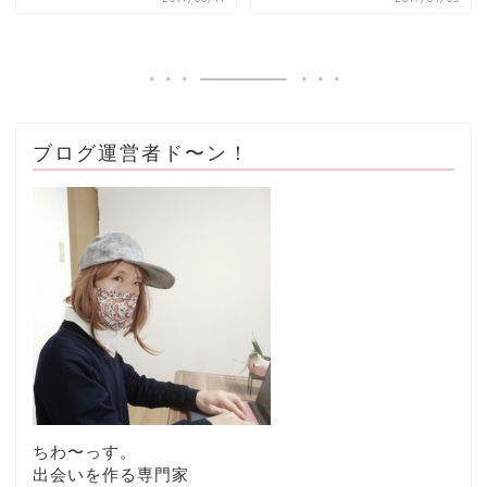
ブログ運営者ド〜ン！
ちわ〜っす。
出会いを作る専門家