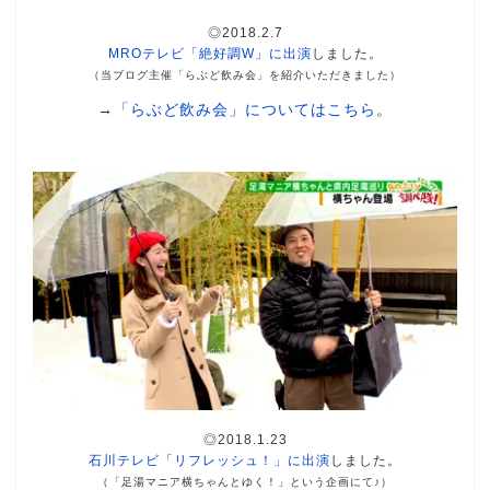
◎2018.2.7
MROテレビ「絶好調W」に出演
しました。
（当ブログ主催「らぶど飲み会」を紹介いただきました）
→
「らぶど飲み会」についてはこちら
。
◎2018.1.23
石川テレビ「リフレッシュ！」に出演
しました。
（「足湯マニア横ちゃんとゆく！」という企画にて♪）