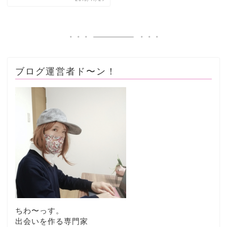
ブログ運営者ド〜ン！
ちわ〜っす。
出会いを作る専門家