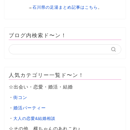
→
石川県の足湯まとめ記事はこちら
。
ブログ内検索ド〜ン！
人気カテゴリー一覧ド〜ン！
☆出会い・恋愛・婚活・結婚
・
街コン
・
婚活パーティー
・
大人の恋愛&結婚相談
☆その他、横ちゃんのあれこれ♪