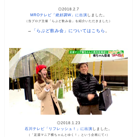
◎2018.2.7
MROテレビ「絶好調W」に出演
しました。
（当ブログ主催「らぶど飲み会」を紹介いただきました）
→
「らぶど飲み会」についてはこちら
。
◎2018.1.23
石川テレビ「リフレッシュ！」に出演
しました。
（「足湯マニア横ちゃんとゆく！」という企画にて♪）