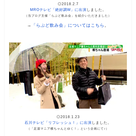
◎2018.2.7
MROテレビ「絶好調W」に出演
しました。
（当ブログ主催「らぶど飲み会」を紹介いただきました）
→
「らぶど飲み会」についてはこちら
。
◎2018.1.23
石川テレビ「リフレッシュ！」に出演
しました。
（「足湯マニア横ちゃんとゆく！」という企画にて♪）