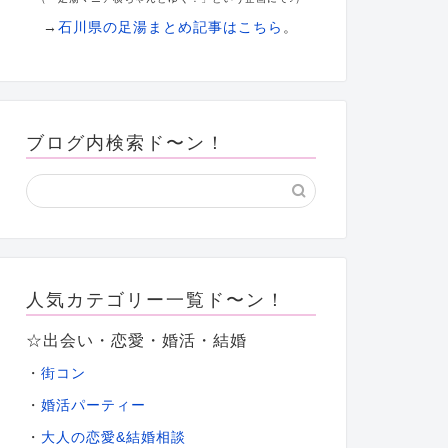
→
石川県の足湯まとめ記事はこちら
。
ブログ内検索ド〜ン！
人気カテゴリー一覧ド〜ン！
☆出会い・恋愛・婚活・結婚
・
街コン
・
婚活パーティー
大人の恋愛&結婚相談
・