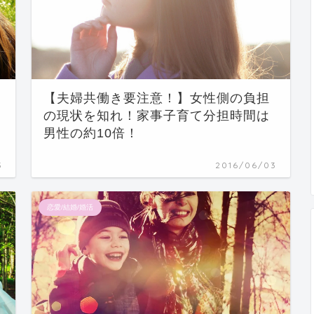
【夫婦共働き要注意！】女性側の負担
の現状を知れ！家事子育て分担時間は
男性の約10倍！
3
2016/06/03
恋愛/結婚/婚活