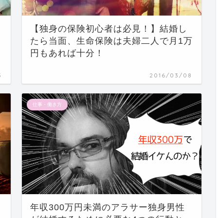
【独身の保険初心者は必見！】結婚し
たら当面、生命保険は夫婦二人で月1万
円もあれば十分！
3
2016/03/08
仕事・働き方
年収300万円未満のアラサー独身男性