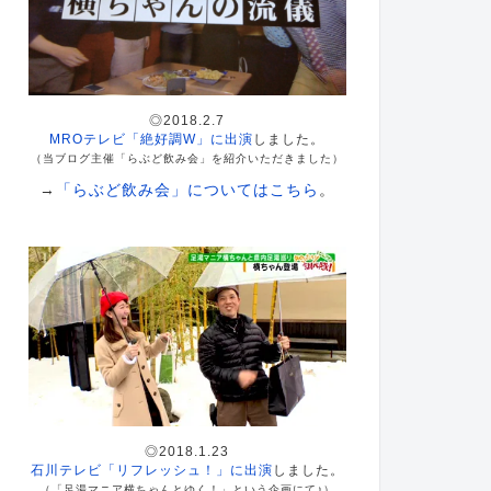
◎2018.2.7
MROテレビ「絶好調W」に出演
しました。
（当ブログ主催「らぶど飲み会」を紹介いただきました）
→
「らぶど飲み会」についてはこちら
。
◎2018.1.23
石川テレビ「リフレッシュ！」に出演
しました。
（「足湯マニア横ちゃんとゆく！」という企画にて♪）