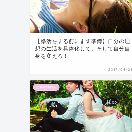
【婚活をする前にまず準備】自分の理
想の生活を具体化して、そして自分自
身を変えろ！
2017/04/2
恋愛/結婚/婚活