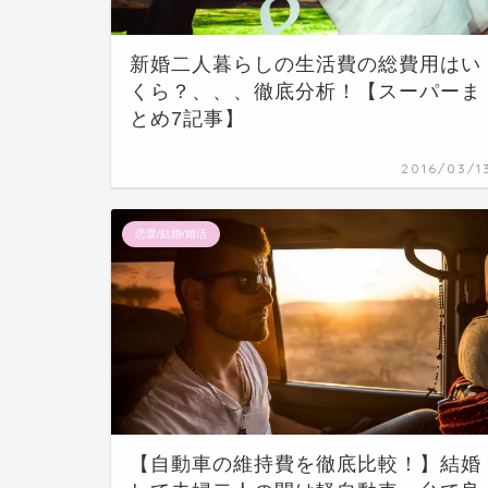
新婚二人暮らしの生活費の総費用はい
くら？、、、徹底分析！【スーパーま
とめ7記事】
2016/03/1
恋愛/結婚/婚活
【自動車の維持費を徹底比較！】結婚