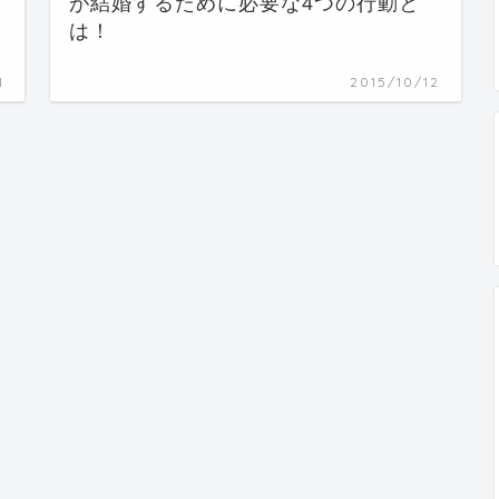
が結婚するために必要な4つの行動と
は！
1
2015/10/12