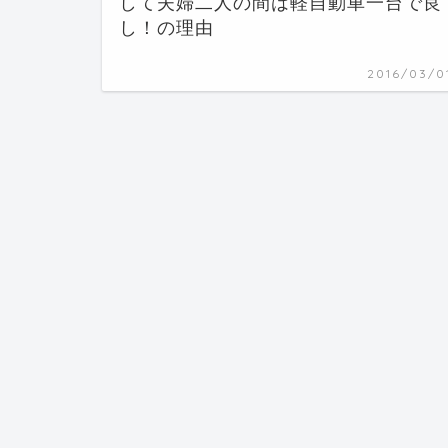
して夫婦二人の間は軽自動車一台で良
し！の理由
2016/03/0