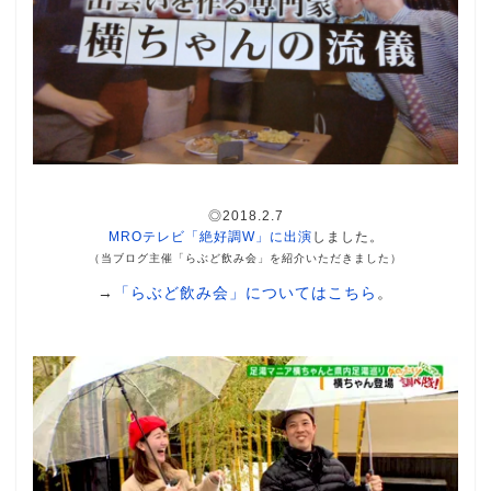
◎2018.2.7
MROテレビ「絶好調W」に出演
しました。
（当ブログ主催「らぶど飲み会」を紹介いただきました）
→
「らぶど飲み会」についてはこちら
。