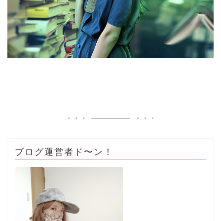
ブログ運営者ド〜ン！