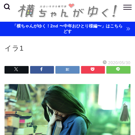
「横ちゃんがゆく！2nd 〜中年おひとり様編〜」はこちら
どす
イラ1
2020/05/30