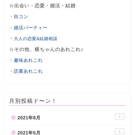
☆出会い・恋愛・婚活・結婚
・
街コン
・
婚活パーティー
・
大人の恋愛&結婚相談
☆その他、横ちゃんのあれこれ♪
・
趣味あれこれ
・
読書あれこれ
月別投稿ド〜ン！
1
2021年8月
1
2021年5月