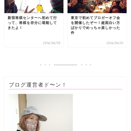
新宿将棋センターへ初めて行
東京で初めてブロガーオフ会
って、将棋を存分に堪能して
を開催したぞ〜！超面白い方
きたよ！
ばかりでめっちゃ楽しかった
件
2016/04/03
2016/04/01
ブログ運営者ド〜ン！