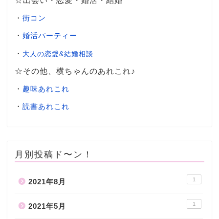
☆出会い・恋愛・婚活・結婚
・
街コン
・
婚活パーティー
・
大人の恋愛&結婚相談
☆その他、横ちゃんのあれこれ♪
・
趣味あれこれ
・
読書あれこれ
月別投稿ド〜ン！
1
2021年8月
1
2021年5月