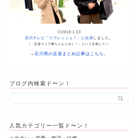
◎2018.1.23
石川テレビ「リフレッシュ！」に出演
しました。
（「足湯マニア横ちゃんとゆく！」という企画にて♪）
→
石川県の足湯まとめ記事はこちら
。
ブログ内検索ド〜ン！
人気カテゴリー一覧ド〜ン！