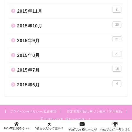
11
2015年11月
20
2015年10月
21
2015年9月
21
2015年8月
16
2015年7月
4
2015年6月
プライバシーポリシー/免責事項
特定商取引法に基づく表示 / 利用規約
2015–2026 横ちゃんがゆく！
HOMEに戻ろう〜♪
”横ちゃん”って誰や？
YouTube 横ちゃんが
newブログ 中年おひと