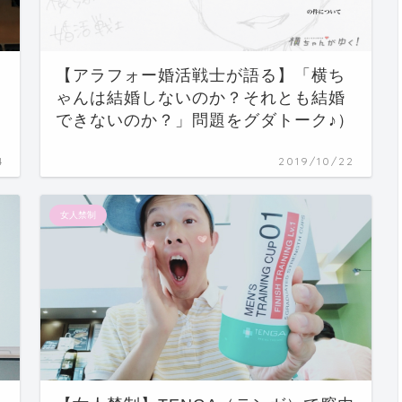
【アラフォー婚活戦士が語る】「横ち
ゃんは結婚しないのか？それとも結婚
できないのか？」問題をグダトーク♪）
4
2019/10/22
女人禁制