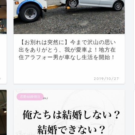
【お別れは突然に】今まで沢山の思い
出をありがとう、我が愛車よ！地方在
住アラフォー男が車なし生活を開始！
0
2019/10/27
恋愛/結婚/婚活