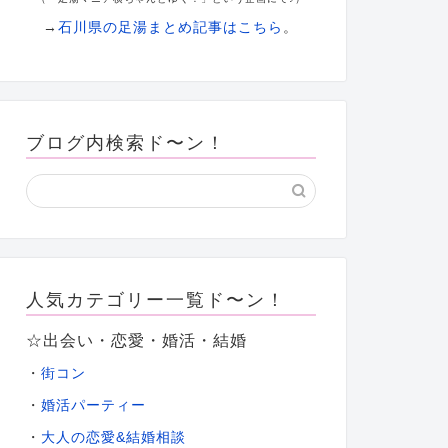
→
石川県の足湯まとめ記事はこちら
。
ブログ内検索ド〜ン！
人気カテゴリー一覧ド〜ン！
☆出会い・恋愛・婚活・結婚
・
街コン
・
婚活パーティー
大人の恋愛&結婚相談
・