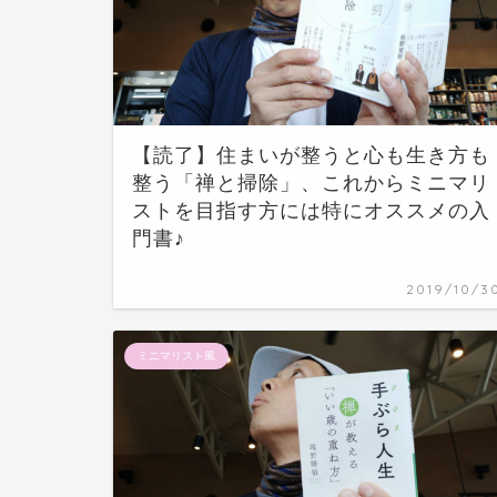
【読了】住まいが整うと心も生き方も
整う「禅と掃除」、これからミニマリ
ストを目指す方には特にオススメの入
門書♪
2019/10/3
ミニマリスト風