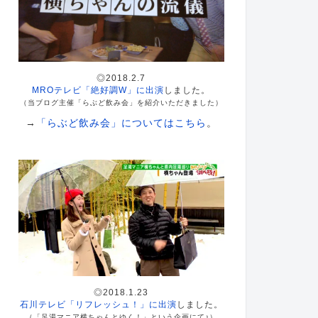
◎2018.2.7
MROテレビ「絶好調W」に出演
しました。
（当ブログ主催「らぶど飲み会」を紹介いただきました）
→
「らぶど飲み会」についてはこちら
。
◎2018.1.23
石川テレビ「リフレッシュ！」に出演
しました。
（「足湯マニア横ちゃんとゆく！」という企画にて♪）