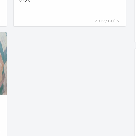
0
2019/10/19
0