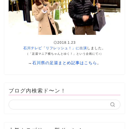
◎2018.1.23
石川テレビ「リフレッシュ！」に出演
しました。
（「足湯マニア横ちゃんとゆく！」という企画にて♪）
→
石川県の足湯まとめ記事はこちら
。
ブログ内検索ド〜ン！