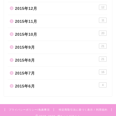
12
2015年12月
11
2015年11月
20
2015年10月
21
2015年9月
21
2015年8月
16
2015年7月
4
2015年6月
プライバシーポリシー/免責事項
特定商取引法に基づく表示 / 利用規約