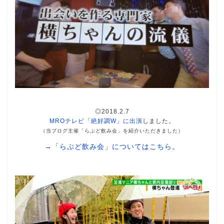
◎2018.2.7
MROテレビ「絶好調W」に出演
しました。
（当ブログ主催「らぶど飲み会」を紹介いただきました）
→
「らぶど飲み会」についてはこちら
。