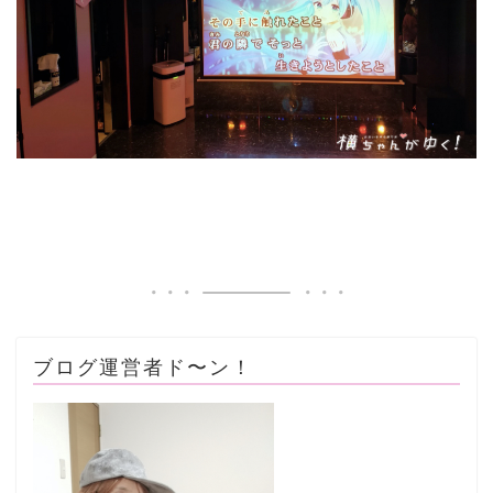
ブログ運営者ド〜ン！