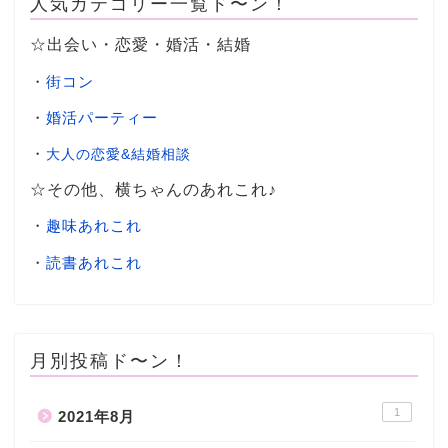
人気カテゴリー一覧ド〜ン！
☆出会い・恋愛・婚活・結婚
・
街コン
・
婚活パーティー
・
大人の恋愛&結婚相談
☆その他、横ちゃんのあれこれ♪
・
趣味あれこれ
・
読書あれこれ
月別投稿ド〜ン！
1
2021年8月