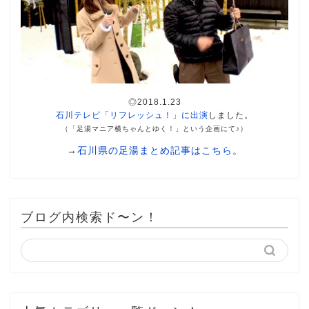
◎2018.1.23
石川テレビ「リフレッシュ！」に出演
しました。
（「足湯マニア横ちゃんとゆく！」という企画にて♪）
→
石川県の足湯まとめ記事はこちら
。
ブログ内検索ド〜ン！