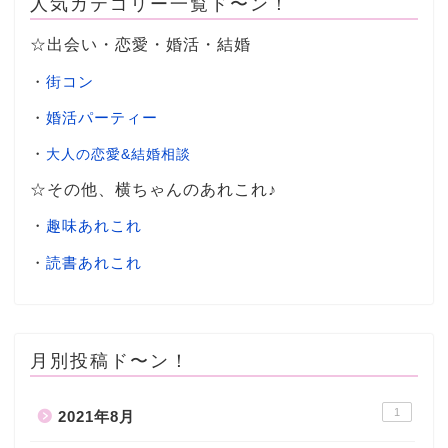
人気カテゴリー一覧ド〜ン！
☆出会い・恋愛・婚活・結婚
・
街コン
・
婚活パーティー
・
大人の恋愛&結婚相談
☆その他、横ちゃんのあれこれ♪
・
趣味あれこれ
・
読書あれこれ
月別投稿ド〜ン！
1
2021年8月