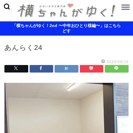
「横ちゃんがゆく！2nd 〜中年おひとり様編〜」はこちら
どす
あんらく24
2020/09/18