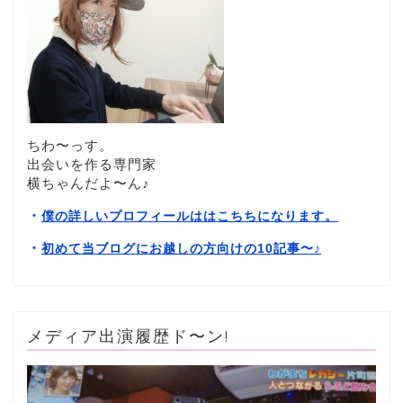
ちわ〜っす。
出会いを作る専門家
横ちゃんだよ〜ん♪
・
僕の詳しいプロフィールははこちちになります。
・
初めて当ブログにお越しの方向けの10記事〜
♪
メディア出演履歴ド〜ン!