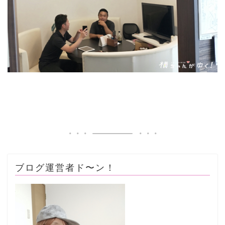
ブログ運営者ド〜ン！