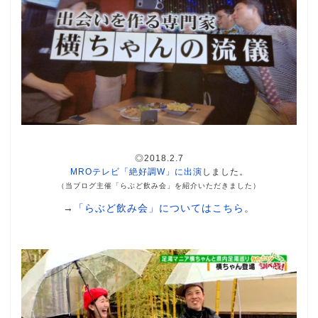
◎2018.2.7
MROテレビ「絶好調W」に出演
しました。
（当ブログ主催「らぶど飲み会」を紹介いただきました）
→
「らぶど飲み会」についてはこちら
。