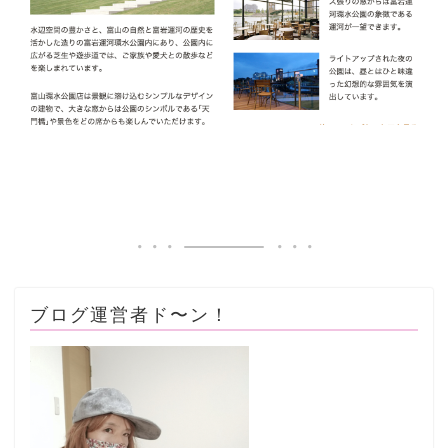
ブログ運営者ド〜ン！