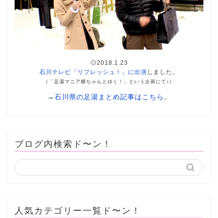
◎2018.1.23
石川テレビ「リフレッシュ！」に出演
しました。
（「足湯マニア横ちゃんとゆく！」という企画にて♪）
→
石川県の足湯まとめ記事はこちら
。
ブログ内検索ド〜ン！
人気カテゴリー一覧ド〜ン！