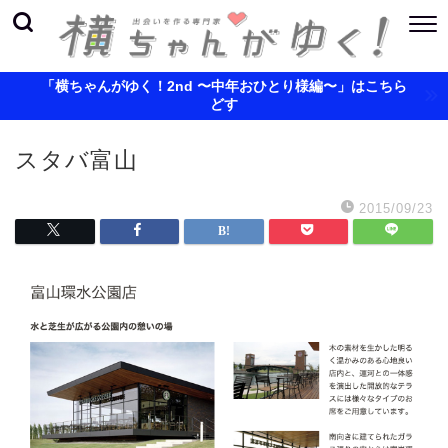
「横ちゃんがゆく！2nd 〜中年おひとり様編〜」はこちら
どす
スタバ富山
2015/09/23