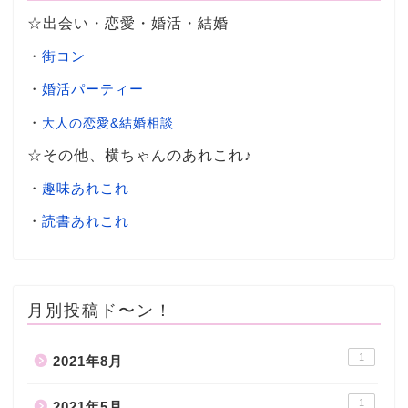
☆出会い・恋愛・婚活・結婚
・
街コン
・
婚活パーティー
・
大人の恋愛&結婚相談
☆その他、横ちゃんのあれこれ♪
・
趣味あれこれ
・
読書あれこれ
月別投稿ド〜ン！
1
2021年8月
1
2021年5月