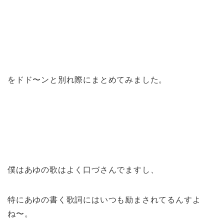
をドド〜ンと別れ際にまとめてみました。
僕はあゆの歌はよく口づさんでますし、
特にあゆの書く歌詞にはいつも励まされてるんすよ
ね〜。