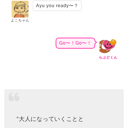
Ayu you ready〜？
よこちゃん
Go〜！Go〜！
らぶどくん
”大人になっていくことと