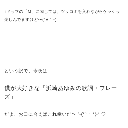
↑ドラマの「M」に関しては、ツッコミを入れながらケラケラ
楽しんでますけど〜(´∀｀=)
という訳で、今夜は
僕が大好きな「浜崎あゆみの歌詞・フレー
ズ」
だよ、お口に合えばこれ幸いだ〜╰(*´︶`*)╯♡