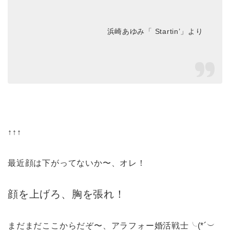
浜崎あゆみ「 Startin’」より
↑↑↑
最近顔は下がってないか〜、オレ！
顔を上げろ、胸を張れ！
まだまだここからだぞ〜、アラフォー婚活戦士╰(*´︶