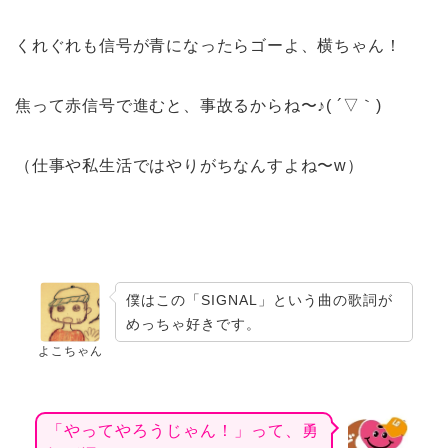
くれぐれも信号が青になったらゴーよ、横ちゃん！
焦って赤信号で進むと、事故るからね〜♪( ´▽｀)
（仕事や私生活ではやりがちなんすよね〜w）
僕はこの「SIGNAL」という曲の歌詞が
めっちゃ好きです。
よこちゃん
「やってやろうじゃん！」って、勇