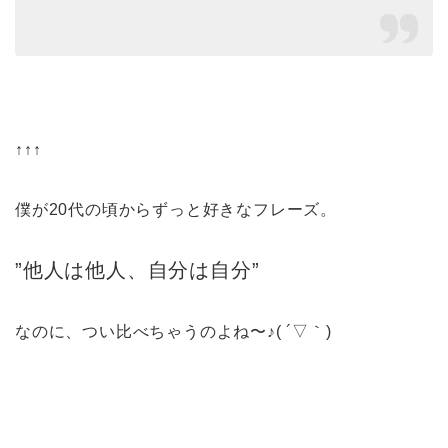
↑↑↑
僕が20代の頃からずっと好きなフレーズ。
”他人は他人、自分は自分”
なのに、つい比べちゃうのよね〜♪( ´▽｀)