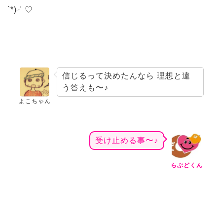
`*)╯♡
信じるって決めたんなら 理想と違
う答えも〜♪
よこちゃん
受け止める事〜♪
らぶどくん