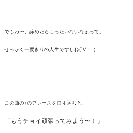
でもね〜、諦めたらもったいないなぁって。
せっかく一度きりの人生ですしね(´∀｀=)
この曲の↑のフレーズを口ずさむと、
「もうチョイ頑張ってみよう〜！」