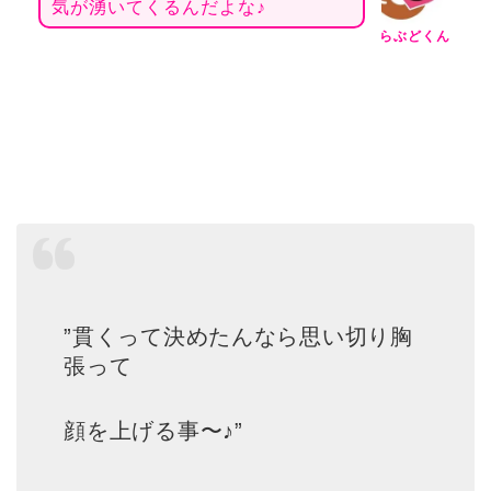
気が湧いてくるんだよな♪
らぶどくん
”貫くって決めたんなら思い切り胸
張って
顔を上げる事〜♪”