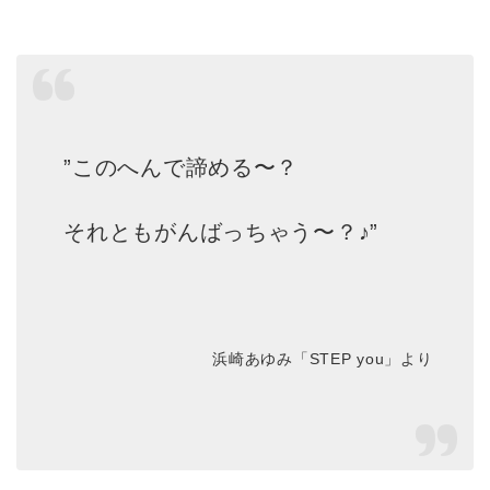
”このへんで諦める〜？
それともがんばっちゃう〜？♪”
浜崎あゆみ「STEP you」より