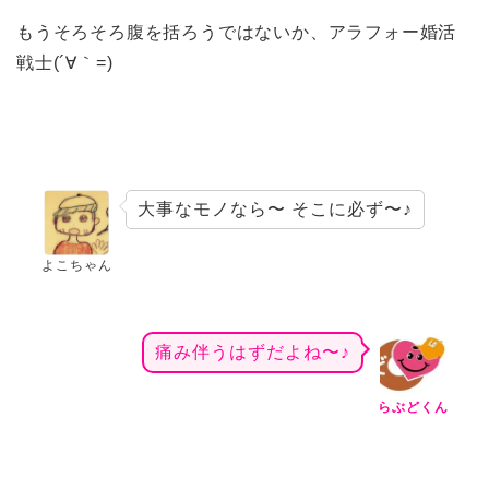
もうそろそろ腹を括ろうではないか、アラフォー婚活
戦士(´∀｀=)
大事なモノなら〜 そこに必ず〜♪
よこちゃん
痛み伴うはずだよね〜♪
らぶどくん