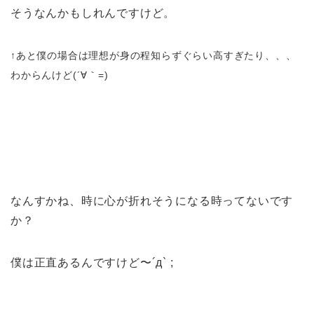
そうなんかもしれんですけど。
↑あと僕の場合は理想が身の程知らずぐらい高すぎたり、、、
わからんけど(´∀｀=)
なんすかね、時に心が折れそうになる時ってないです
か？
僕は正直あるんですけど〜´д` ;