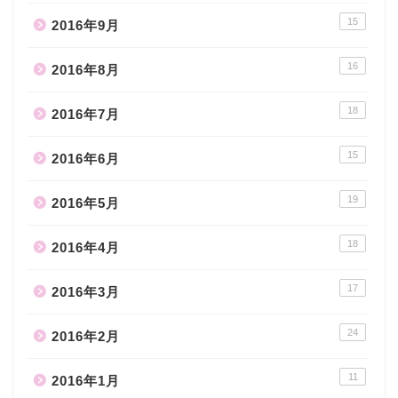
15
2016年9月
16
2016年8月
18
2016年7月
15
2016年6月
19
2016年5月
18
2016年4月
17
2016年3月
24
2016年2月
11
2016年1月