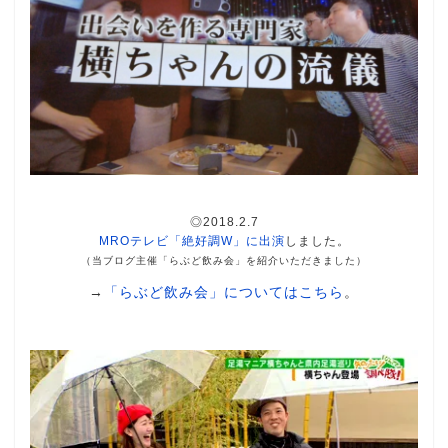
◎2018.2.7
MROテレビ「絶好調W」に出演
しました。
（当ブログ主催「らぶど飲み会」を紹介いただきました）
→
「らぶど飲み会」についてはこちら
。