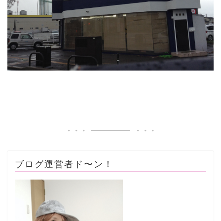
ブログ運営者ド〜ン！