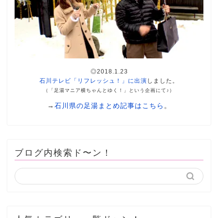
◎2018.1.23
石川テレビ「リフレッシュ！」に出演
しました。
（「足湯マニア横ちゃんとゆく！」という企画にて♪）
→
石川県の足湯まとめ記事はこちら
。
ブログ内検索ド〜ン！