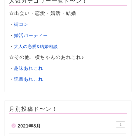
人気カテゴリー一覧ド〜ン！
☆出会い・恋愛・婚活・結婚
・
街コン
・
婚活パーティー
・
大人の恋愛&結婚相談
☆その他、横ちゃんのあれこれ♪
・
趣味あれこれ
・
読書あれこれ
月別投稿ド〜ン！
1
2021年8月