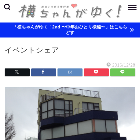
「横ちゃんがゆく！2nd 〜中年おひとり様編〜」はこちら
どす
イベントシェア
2016/12/28