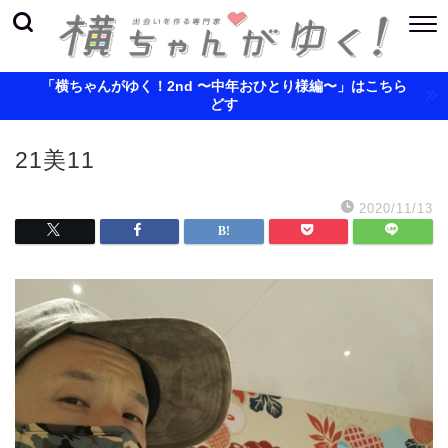
「横ちゃんがゆく！2nd 〜中年おひとり様編〜」はこちら
どす
21美11
2020/11/13