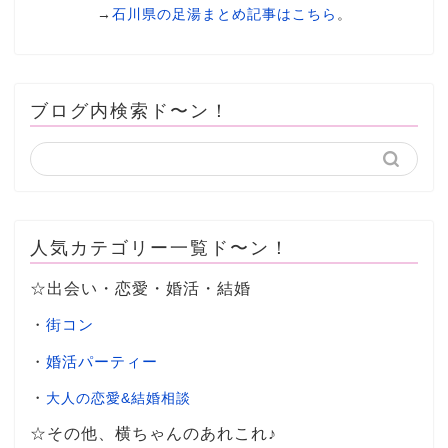
→
石川県の足湯まとめ記事はこちら
。
ブログ内検索ド〜ン！
人気カテゴリー一覧ド〜ン！
☆出会い・恋愛・婚活・結婚
・
街コン
・
婚活パーティー
・
大人の恋愛&結婚相談
☆その他、横ちゃんのあれこれ♪