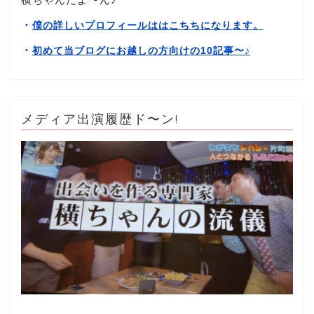
・
僕の詳しいプロフィールははこちちになります。
・
初めて当ブログにお越しの方向けの10記事〜
♪
メディア出演履歴ド〜ン!