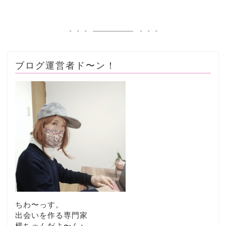
ブログ運営者ド〜ン！
ちわ〜っす。
出会いを作る専門家
横ちゃんだよ〜ん♪