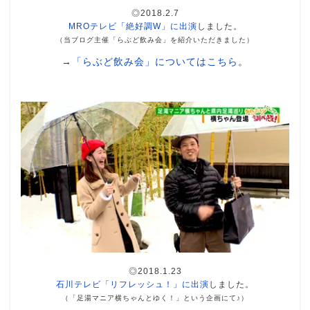
◎2018.2.7
MROテレビ「絶好調W」に出演
しました。
（当ブログ主催「らぶど飲み会」を紹介いただきました）
→
「らぶど飲み会」についてはこちら
。
◎2018.1.23
石川テレビ「リフレッシュ！」に出演
しました。
（「足湯マニア横ちゃんとゆく！」という企画にて♪）