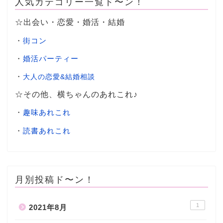
人気カテゴリー一覧ド〜ン！
☆出会い・恋愛・婚活・結婚
・
街コン
・
婚活パーティー
・
大人の恋愛&結婚相談
☆その他、横ちゃんのあれこれ♪
・
趣味あれこれ
・
読書あれこれ
月別投稿ド〜ン！
1
2021年8月