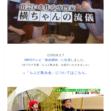
◎2018.2.7
MROテレビ「絶好調W」に出演
しました。
（当ブログ主催「らぶど飲み会」を紹介いただきました）
→
「らぶど飲み会」についてはこちら
。