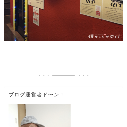
ブログ運営者ド〜ン！