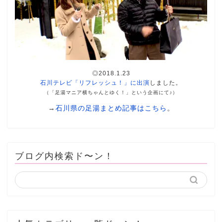
◎2018.1.23
石川テレビ「リフレッシュ！」に出演
しました。
（「足湯マニア横ちゃんとゆく！」という企画にて♪）
→
石川県の足湯まとめ記事はこちら
。
ブログ内検索ド〜ン！