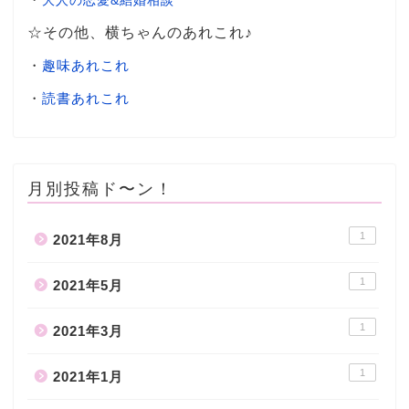
☆その他、横ちゃんのあれこれ♪
・
趣味あれこれ
・
読書あれこれ
月別投稿ド〜ン！
1
2021年8月
1
2021年5月
1
2021年3月
1
2021年1月