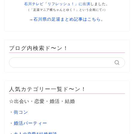
石川テレビ「リフレッシュ！」に出演
しました。
（「足湯マニア横ちゃんとゆく！」という企画にて♪）
→
石川県の足湯まとめ記事はこちら
。
ブログ内検索ド〜ン！
人気カテゴリー一覧ド〜ン！
☆出会い・恋愛・婚活・結婚
・
街コン
・
婚活パーティー
・
大人の恋愛&結婚相談