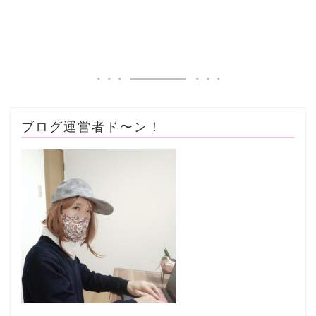
ブログ運営者ド〜ン！