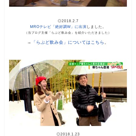
◎2018.2.7
MROテレビ「絶好調W」に出演
しました。
（当ブログ主催「らぶど飲み会」を紹介いただきました）
→
「らぶど飲み会」についてはこちら
。
◎2018.1.23