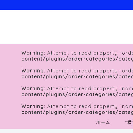
Warning
: Attempt to read property "orde
content/plugins/order-categories/cate
Warning
: Attempt to read property "orde
content/plugins/order-categories/cate
Warning
: Attempt to read property "nam
content/plugins/order-categories/cate
Warning
: Attempt to read property "nam
content/plugins/order-categories/cate
ホーム
”