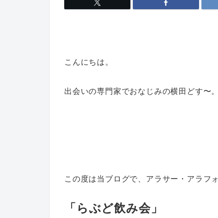
こんにちは。
出会いの専門家でおなじみの横田どす〜
この度は当ブログで、アラサー・アラフ
「らぶど飲み会」