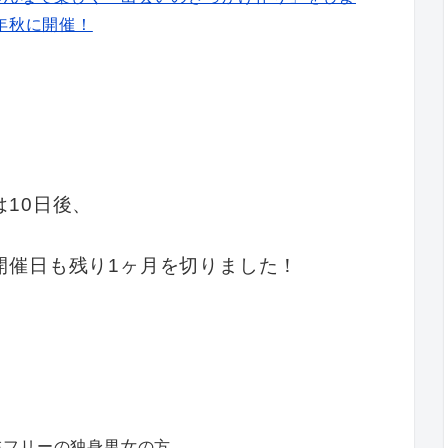
年秋に開催！
は10日後、
の開催日も残り1ヶ月を切りました！
在フリーの独身男女の方。