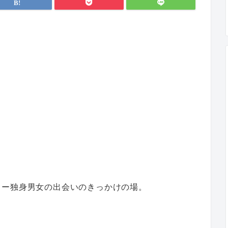
。
ォー独身男女の出会いのきっかけの場。