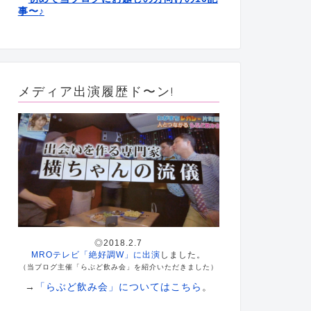
事〜
♪
メディア出演履歴ド〜ン!
◎2018.2.7
MROテレビ「絶好調W」に出演
しました。
（当ブログ主催「らぶど飲み会」を紹介いただきました）
→
「らぶど飲み会」についてはこちら
。