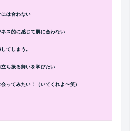
分には合わない
ジネス的に感じて肌に合わない
張してしまう。
の立ち振る舞いを学びたい
に会ってみたい！（いてくれよ〜笑）