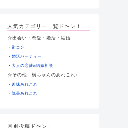
人気カテゴリー一覧ド〜ン！
☆出会い・恋愛・婚活・結婚
・
街コン
・
婚活パーティー
大人の恋愛&結婚相談
・
☆その他、横ちゃんのあれこれ♪
・
趣味あれこれ
・
読書あれこれ
月別投稿ド〜ン！