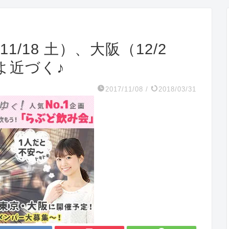
1/18 土）、大阪（12/2
よ近づく♪
2017/11/08
/
2018/03/31