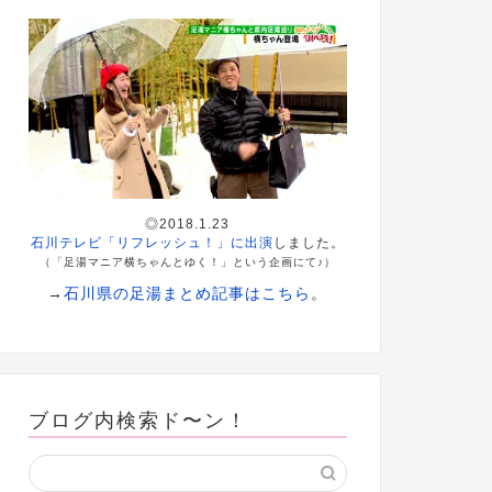
◎2018.1.23
石川テレビ「リフレッシュ！」に出演
しました。
（「足湯マニア横ちゃんとゆく！」という企画にて♪）
→
石川県の足湯まとめ記事はこちら
。
ブログ内検索ド〜ン！