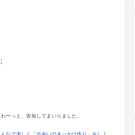
;
じわ〜っと、告知してまいりました。
みんなで楽しく「出会いのきっかけ作り」をしよ