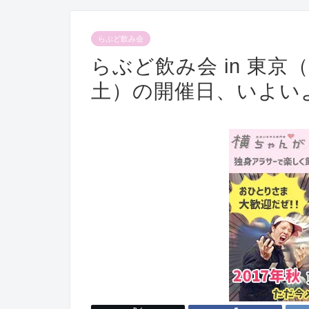
らぶど飲み会
らぶど飲み会 in 東京（1
土）の開催日、いよい