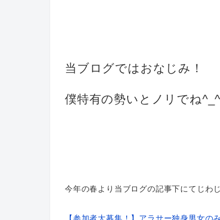
当ブログではおなじみ！
僕特有の勢いとノリでね^_^
今年の春より当ブログの記事下にてじわ
【参加者大募集！】アラサー独身男女の