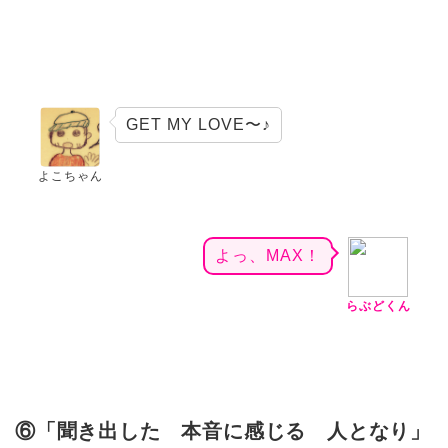
GET MY LOVE〜♪
よこちゃん
よっ、MAX！
らぶどくん
⑥「聞き出した 本音に感じる 人となり」