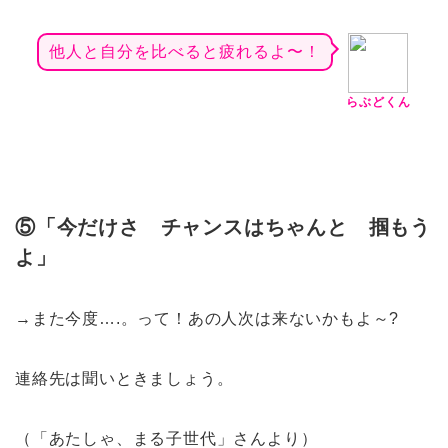
他人と自分を比べると疲れるよ〜！
らぶどくん
⑤「今だけさ チャンスはちゃんと 掴もう
よ」
→また今度….。って！あの人次は来ないかもよ～?
連絡先は聞いときましょう。
（「あたしゃ、まる子世代」さんより）