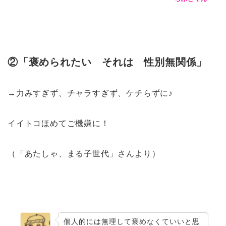
②「褒められたい それは 性別無関係」
→力みすぎず、チャラすぎず、ケチらずに♪
イイトコほめてご機嫌に！
（「あたしゃ、まる子世代」さんより）
個人的には無理して褒めなくていいと思