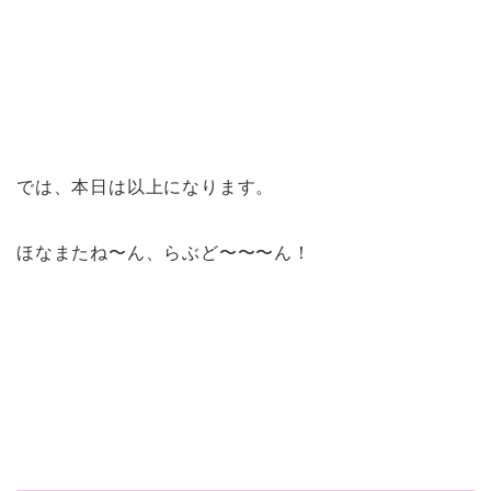
では、本日は以上になります。
ほなまたね〜ん、らぶど〜〜〜ん！