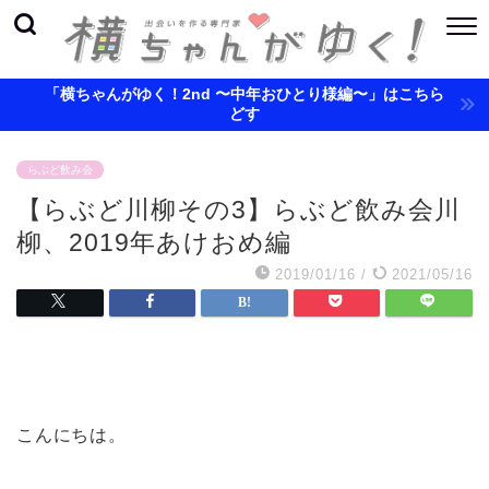
「横ちゃんがゆく！2nd 〜中年おひとり様編〜」はこちら
どす
らぶど飲み会
【らぶど川柳その3】らぶど飲み会川
柳、2019年あけおめ編
2019/01/16
/
2021/05/16
こんにちは。