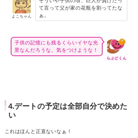
そういや子供の頃、巨人が負けたっ
て言って父が家の花瓶を割ってたな
ぁ。
よこちゃん
子供の記憶にも残るくらいイヤな光
景なんだろうな。気をつけような！
らぶどくん
4.デートの予定は全部自分で決めた
い
これはほんと正直ないなぁ！