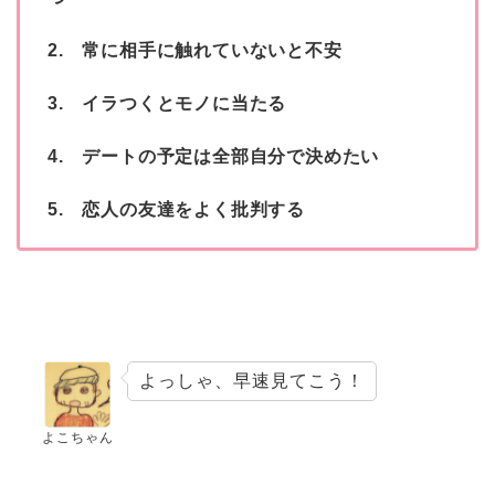
2. 常に相手に触れていないと不安
3. イラつくとモノに当たる
4. デートの予定は全部自分で決めたい
5. 恋人の友達をよく批判する
よっしゃ、早速見てこう！
よこちゃん