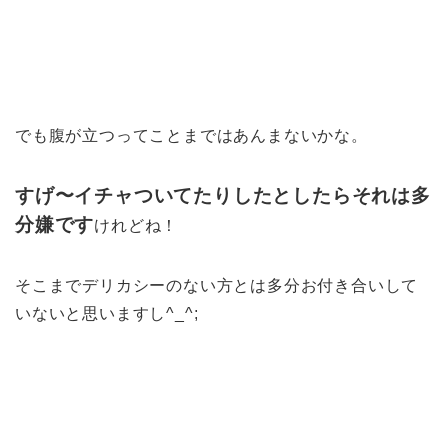
でも腹が立つってことまではあんまないかな。
すげ〜イチャついてたりしたとしたらそれは多
分嫌です
けれどね！
そこまでデリカシーのない方とは多分お付き合いして
いないと思いますし^_^;