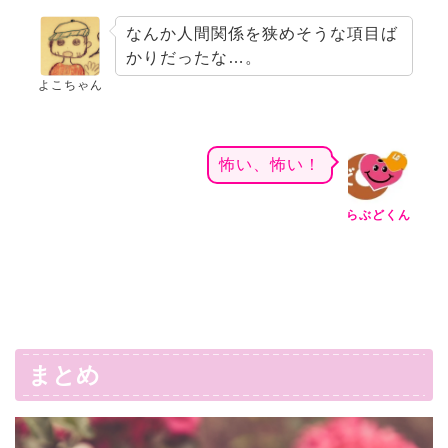
なんか人間関係を狭めそうな項目ば
かりだったな…。
よこちゃん
怖い、怖い！
らぶどくん
まとめ