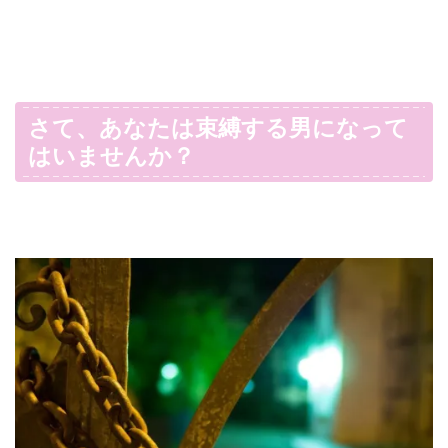
さて、あなたは束縛する男になって
はいませんか？