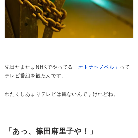
先日たまたまNHKでやってる
「オトナヘノベル」
って
テレビ番組を観たんです。
わたくしあまりテレビは観ないんですけれどね。
「あっ、篠田麻里子や！」