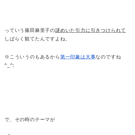
っていう篠田麻里子の
謎めいた引力に引きつけられて
しばらく観てたんですよね。
※こういうのもあるから
第一印象は大事
なのですね
^_^;
で、その時のテーマが