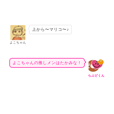
上から〜マリコ〜♪
よこちゃん
よこちゃんの推しメンはたかみな！
らぶどくん