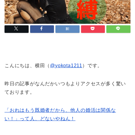
こんにちは、横田（
@
yokota1211
）です。
昨日の記事がなんだかいつもよりアクセスが多く驚い
ております。
「おれはもう既婚者だから、他人の婚活は関係な
い！」って人、どないやねん！