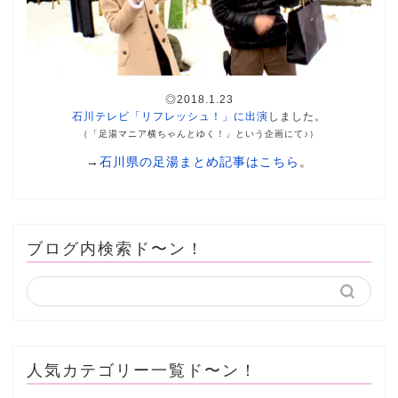
◎2018.1.23
石川テレビ「リフレッシュ！」に出演
しました。
（「足湯マニア横ちゃんとゆく！」という企画にて♪）
→
石川県の足湯まとめ記事はこちら
。
ブログ内検索ド〜ン！
人気カテゴリー一覧ド〜ン！