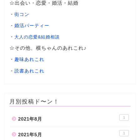
☆出会い・恋愛・婚活・結婚
・
街コン
・
婚活パーティー
・
大人の恋愛&結婚相談
☆その他、横ちゃんのあれこれ♪
・
趣味あれこれ
・
読書あれこれ
月別投稿ド〜ン！
1
2021年8月
1
2021年5月