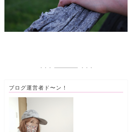
ブログ運営者ド〜ン！