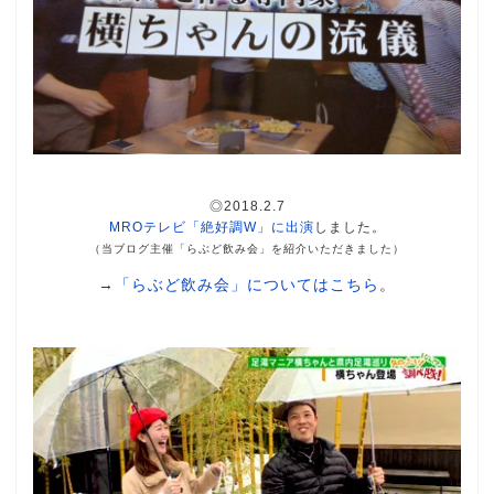
◎2018.2.7
MROテレビ「絶好調W」に出演
しました。
（当ブログ主催「らぶど飲み会」を紹介いただきました）
→
「らぶど飲み会」についてはこちら
。