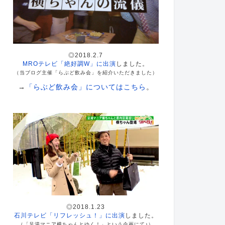
◎2018.2.7
MROテレビ「絶好調W」に出演
しました。
（当ブログ主催「らぶど飲み会」を紹介いただきました）
→
「らぶど飲み会」についてはこちら
。
◎2018.1.23
石川テレビ「リフレッシュ！」に出演
しました。
（「足湯マニア横ちゃんとゆく！」という企画にて♪）