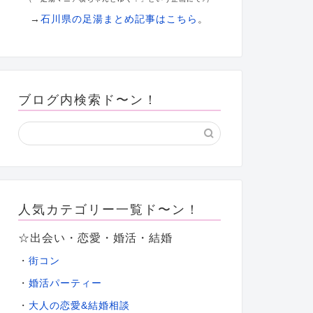
→
石川県の足湯まとめ記事はこちら
。
ブログ内検索ド〜ン！
人気カテゴリー一覧ド〜ン！
☆出会い・恋愛・婚活・結婚
・
街コン
・
婚活パーティー
大人の恋愛&結婚相談
・