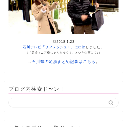
◎2018.1.23
石川テレビ「リフレッシュ！」に出演
しました。
（「足湯マニア横ちゃんとゆく！」という企画にて♪）
→
石川県の足湯まとめ記事はこちら
。
ブログ内検索ド〜ン！