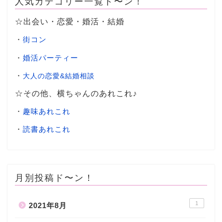
人気カテゴリー一覧ド〜ン！
☆出会い・恋愛・婚活・結婚
・
街コン
・
婚活パーティー
・
大人の恋愛&結婚相談
☆その他、横ちゃんのあれこれ♪
・
趣味あれこれ
・
読書あれこれ
月別投稿ド〜ン！
1
2021年8月