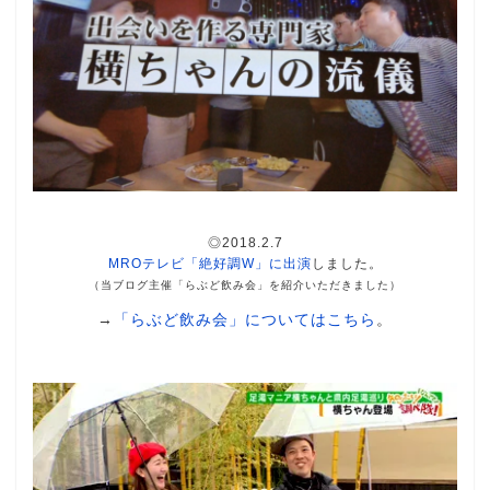
◎2018.2.7
MROテレビ「絶好調W」に出演
しました。
（当ブログ主催「らぶど飲み会」を紹介いただきました）
→
「らぶど飲み会」についてはこちら
。