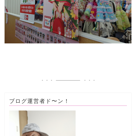
ブログ運営者ド〜ン！