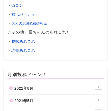
・
街コン
・
婚活パーティー
・
大人の恋愛&結婚相談
☆その他、横ちゃんのあれこれ♪
・
趣味あれこれ
・
読書あれこれ
月別投稿ド〜ン！
1
2021年8月
1
2021年5月