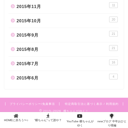
11
2015年11月
20
2015年10月
21
2015年9月
21
2015年8月
16
2015年7月
4
2015年6月
プライバシーポリシー/免責事項
特定商取引法に基づく表示 / 利用規約
2015–2026 横ちゃんがゆく！
HOMEに戻ろう〜♪
”横ちゃん”って誰や？
YouTube 横ちゃんが
newブログ 中年おひと
ゆく
り様編