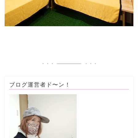
ブログ運営者ド〜ン！