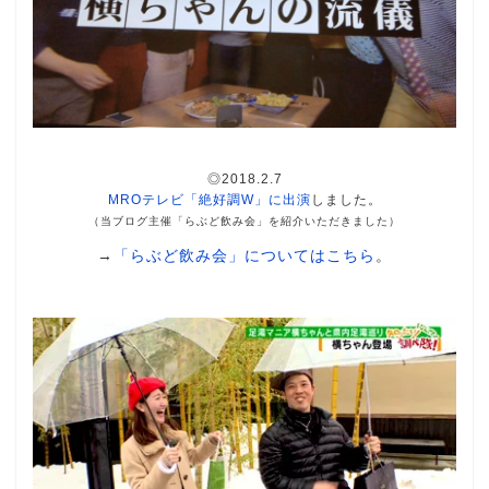
◎2018.2.7
MROテレビ「絶好調W」に出演
しました。
（当ブログ主催「らぶど飲み会」を紹介いただきました）
→
「らぶど飲み会」についてはこちら
。