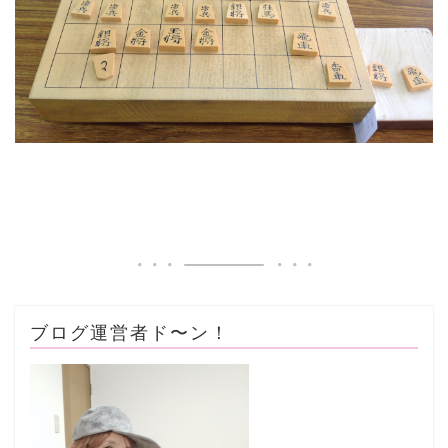
ブログ運営者ド〜ン！