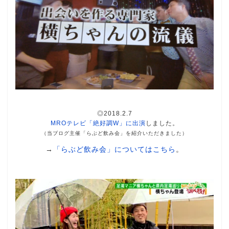
◎2018.2.7
MROテレビ「絶好調W」に出演
しました。
（当ブログ主催「らぶど飲み会」を紹介いただきました）
→
「らぶど飲み会」についてはこちら
。