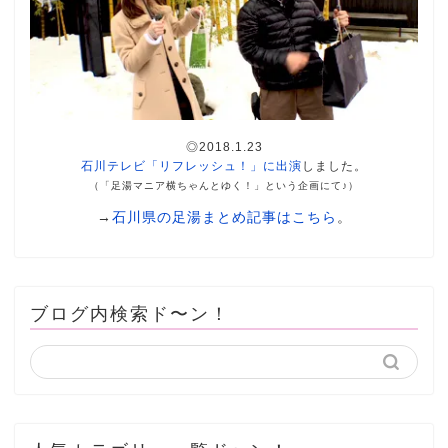
◎2018.1.23
石川テレビ「リフレッシュ！」に出演
しました。
（「足湯マニア横ちゃんとゆく！」という企画にて♪）
→
石川県の足湯まとめ記事はこちら
。
ブログ内検索ド〜ン！