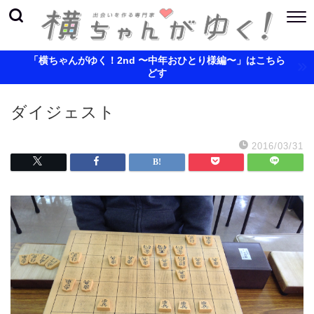
「横ちゃんがゆく！2nd 〜中年おひとり様編〜」はこちら
どす
ダイジェスト
2016/03/31