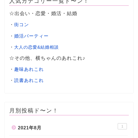
人気カテゴリー一覧ド〜ン！
☆出会い・恋愛・婚活・結婚
・
街コン
・
婚活パーティー
・
大人の恋愛&結婚相談
☆その他、横ちゃんのあれこれ♪
・
趣味あれこれ
・
読書あれこれ
月別投稿ド〜ン！
1
2021年8月