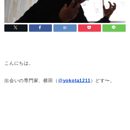
こんにちは。
出会いの専門家、横田（
@
yokota1211
）どす〜。