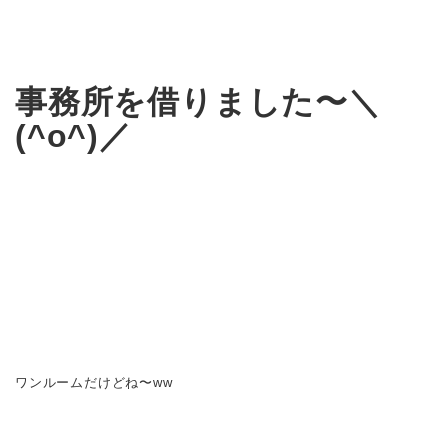
事務所を借りました〜＼
(^o^)／
ワンルームだけどね〜ww