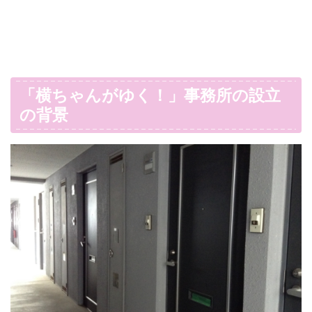
「横ちゃんがゆく！」事務所の設立
の背景