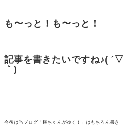
も〜っと！も〜っと！
記事を書きたいですね♪( ´▽
｀)
今後は当ブログ「横ちゃんがゆく！」はもちろん書き