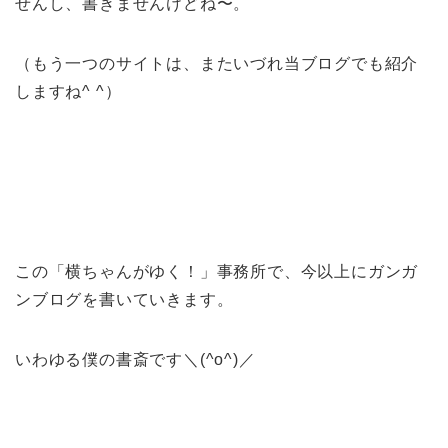
せんし、書きませんけどね〜。
（もう一つのサイトは、またいづれ当ブログでも紹介
しますね^ ^）
この「横ちゃんがゆく！」事務所で、今以上にガンガ
ンブログを書いていきます。
いわゆる僕の書斎です＼(^o^)／