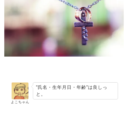
”氏名・生年月日・年齢”は良しっ
と。
よこちゃん