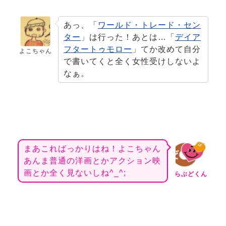
あっ、「
ワールド・トレード・セン
ター
」は行った！あとは…「
デイア
フタートゥモロー
」てか改めて自分
よこちゃん
で書いてくと全く女性受けしないよ
なぁ。
まあこればっかりはね！よこちゃん
あんま普通の洋画とかアクション映
画とか全く見ないしね^_^;
らぶどくん