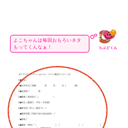
よこちゃんは毎回おもろいネタ
もってくんなぁ！
らぶどくん