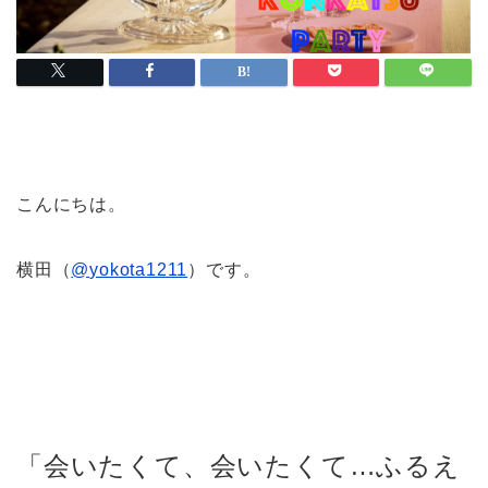
こんにちは。
横田（
@
yokota1211
）です。
「会いたくて、会いたくて…ふるえ