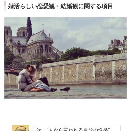
婚活らしい恋愛観・結婚観に関する項目
次、
”人から言われる自分の性格”
こ