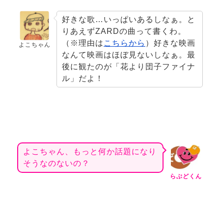
好きな歌…いっぱいあるしなぁ。と
りあえずZARDの曲って書くわ。
（※理由は
こちらから
）好きな映画
よこちゃん
なんて映画はほぼ見ないしなぁ。最
後に観たのが「花より団子ファイナ
ル」だよ！
よこちゃん、もっと何か話題になり
そうなのないの？
らぶどくん