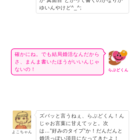
か”真面目”とかって書くの
かなりか
ゆい
んやけど^_^;
確かにね。でも結局婚活なんだから
さ、まんま書いたほうがいいんじゃ
ないの！
らぶどくん
ズバッと言うねぇ、らぶどくん！ん
じゃお言葉に甘えてッと。次
は…”好みのタイプ”か！だんだんと
よこちゃん
婚活っぽい項目になってきたよ！