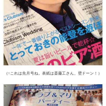
（↑これは先月号ね。表紙は斎藤工さん、壁ドーン！）