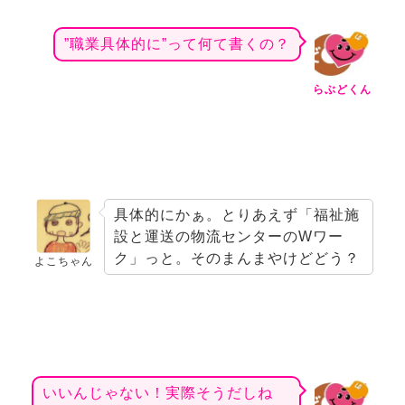
”職業具体的に”って何て書くの？
らぶどくん
具体的にかぁ。とりあえず「福祉施
設と運送の物流センターのWワー
ク」っと。そのまんまやけどどう？
よこちゃん
いいんじゃない！実際そうだしね