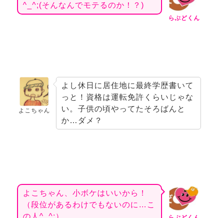
^_^;(そんなんでモテるのか！？)
らぶどくん
よし休日に居住地に最終学歴書いて
っと！資格は運転免許くらいじゃな
い。
子供の頃やってたそろばんと
よこちゃん
か…ダメ？
よこちゃん、小ボケはいいから！
（段位があるわけでもないのに…こ
の人^_^;）
らぶどくん