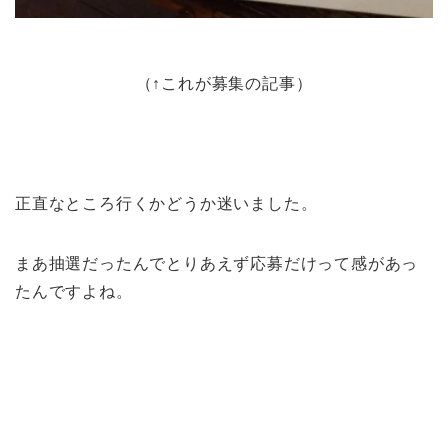
（↑これが募集の記事）
正直なところ行くかどうか迷いました。
まあ抽選だったんで
とりあえず応募だけ
って感があっ
たんですよね。