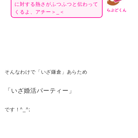
に対する熱さがふつふつと
伝わって
らぶどくん
くるよ、アチー＞_＜
そんなわけで「いざ鎌倉」あらため
「いざ婚活パーティー」
です！^_^;