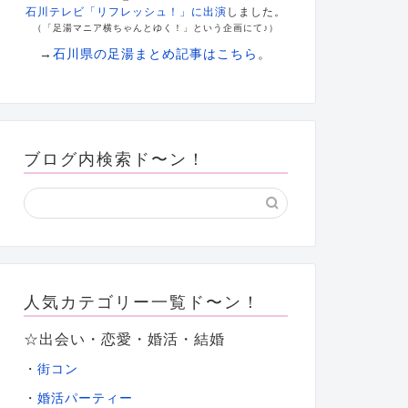
石川テレビ「リフレッシュ！」に出演
しました。
（「足湯マニア横ちゃんとゆく！」という企画にて♪）
→
石川県の足湯まとめ記事はこちら
。
ブログ内検索ド〜ン！
人気カテゴリー一覧ド〜ン！
☆出会い・恋愛・婚活・結婚
・
街コン
・
婚活パーティー