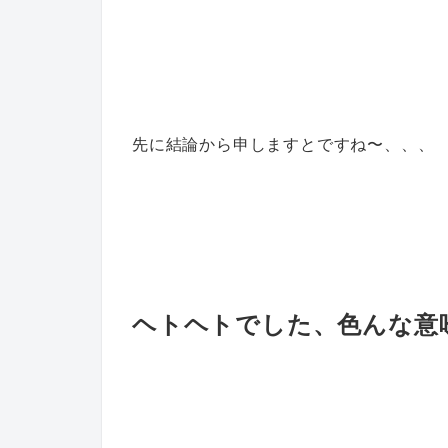
先に結論から申しますとですね〜、、、
ヘトヘトでした、色んな意