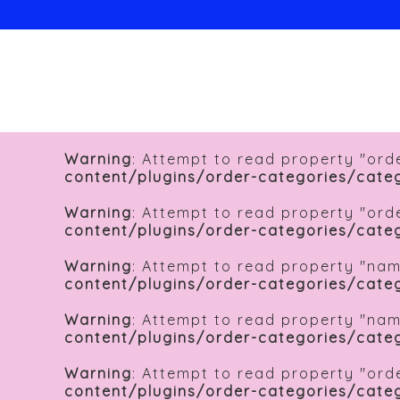
Warning
: Attempt to read property "orde
content/plugins/order-categories/cate
Warning
: Attempt to read property "orde
content/plugins/order-categories/cate
Warning
: Attempt to read property "nam
content/plugins/order-categories/cate
Warning
: Attempt to read property "nam
content/plugins/order-categories/cate
Warning
: Attempt to read property "orde
content/plugins/order-categories/cate