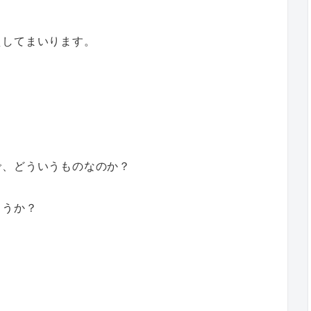
えしてまいります。
で、どういうものなのか？
ょうか？