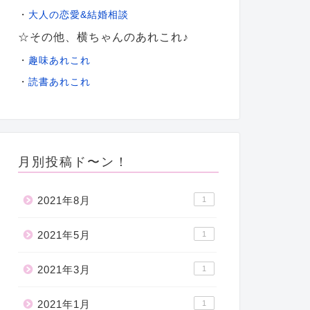
大人の恋愛&結婚相談
・
☆その他、横ちゃんのあれこれ♪
・
趣味あれこれ
・
読書あれこれ
月別投稿ド〜ン！
2021年8月
1
2021年5月
1
2021年3月
1
2021年1月
1