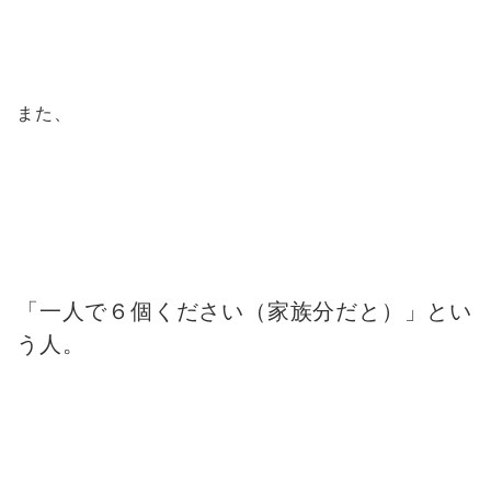
また、
「一人で６個ください（家族分だと）」とい
う人。