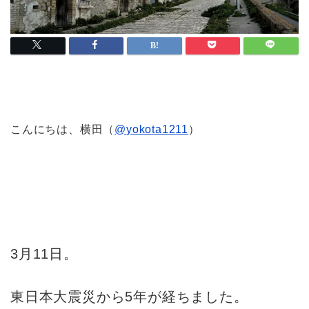
こんにちは、横田（
@
yokota1211
）
3月11日。
東日本大震災から5年が経ちました。