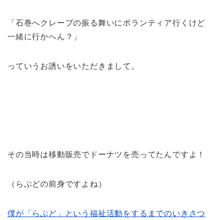
「石巻へクレープの振る舞いにボランティア行くけど
一緒に行かへん？」
っていうお誘いをいただきまして。
その当時は移動販売でドーナツを売ってたんですよ！
（らぶどの前身ですよね）
僕が「らぶど」という福祉活動をするまでのいきさつ