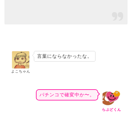
言葉にならなかったな。
よこちゃん
パチンコで確変中か〜。
らぶどくん