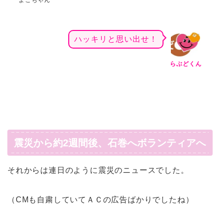
よこちゃん
ハッキリと思い出せ！
らぶどくん
震災から約2週間後、石巻へボランティアへ
それからは連日のように震災のニュースでした。
（CMも自粛していてＡＣの広告ばかりでしたね）