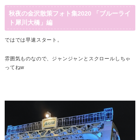
秋夜の金沢散策フォト集2020 「ブルーライ
ト犀川大橋」編
ではでは早速スタート。
雰囲気ものなので、ジャンジャンとスクロールしちゃ
ってねw