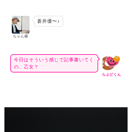
蒼井優〜♪
ちゃん横
今日はそういう感じで記事書いてく
の、乙女？
らぶどくん