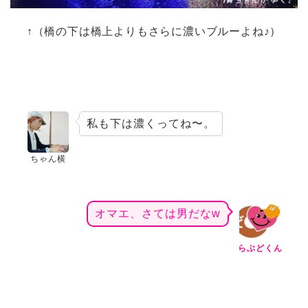
↑（橋の下は橋上よりもさらに濃いブルーよね♪）
私も下は濃くってね〜。
ちゃん横
オマエ、さては男だなw
らぶどくん