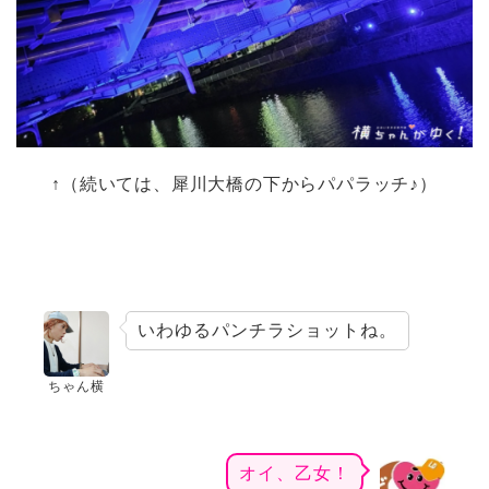
↑（続いては、犀川大橋の下からパパラッチ♪）
いわゆるパンチラショットね。
ちゃん横
オイ、乙女！