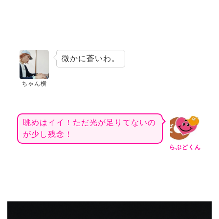
微かに蒼いわ。
ちゃん横
眺めはイイ！ただ光が足りてないの
が少し残念！
らぶどくん