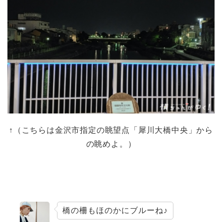
↑（こちらは金沢市指定の眺望点「犀川大橋中央」から
の眺めよ。）
橋の柵もほのかにブルーね♪