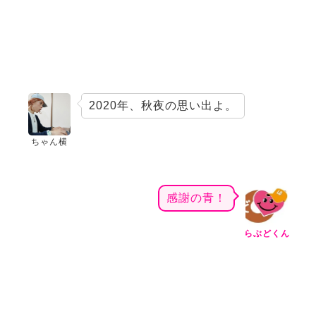
2020年、秋夜の思い出よ。
ちゃん横
感謝の青！
らぶどくん