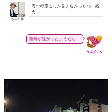
霞む程度にしか見えなかったわ、残
念。
ちゃん横
距離が遠かったようだな！
らぶどくん