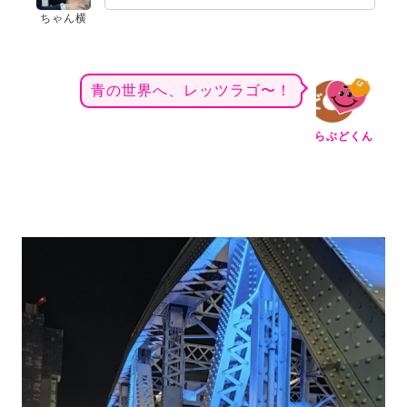
ちゃん横
青の世界へ、レッツラゴ〜！
らぶどくん