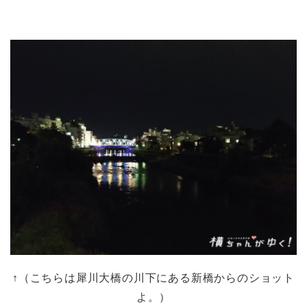
↑（こちらは犀川大橋の川下にある新橋からのショット
よ。）