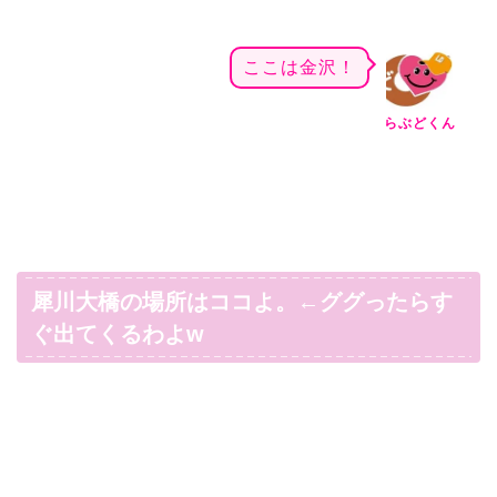
ここは金沢！
らぶどくん
犀川大橋の場所はココよ。←ググったらす
ぐ出てくるわよw