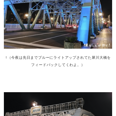
↑
（今夜は先日までブルーにライトアップされてた犀川大橋を
フィードバックしてくわよ。）