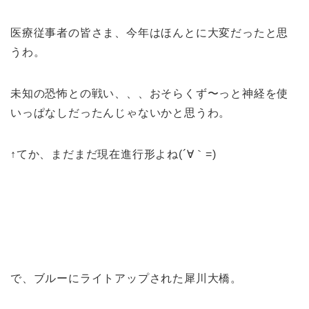
医療従事者の皆さま、今年はほんとに大変だったと思
うわ。
未知の恐怖との戦い、、、おそらくず〜っと神経を使
いっぱなしだったんじゃないかと思うわ。
↑てか、まだまだ現在進行形よね(´∀｀=)
で、ブルーにライトアップされた犀川大橋。