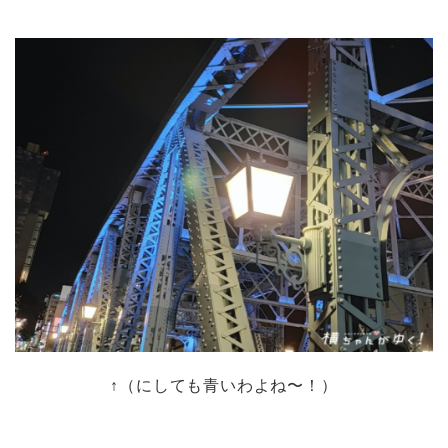
↑（にしても青いわよね〜！）