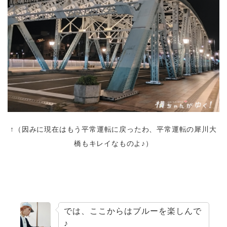
↑（因みに現在はもう平常運転に戻ったわ、平常運転の犀川大
橋もキレイなものよ♪）
では、ここからはブルーを楽しんで
♪