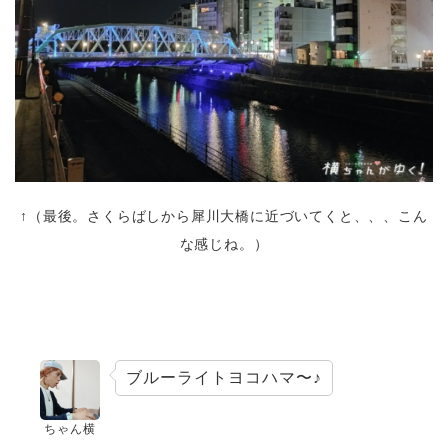
↑（最後。さくらばしから犀川大橋に近づいてくと、、、こん
な感じね。）
ブルーライトヨコハマ〜♪
ちゃん横