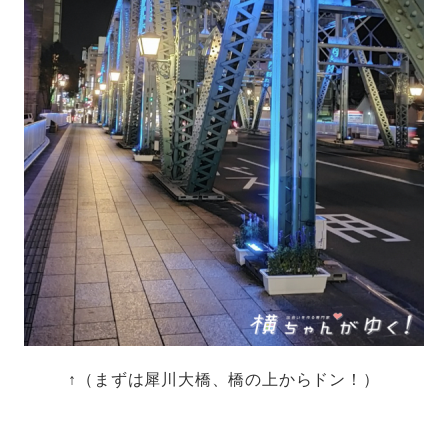
↑（まずは犀川大橋、橋の上からドン！）