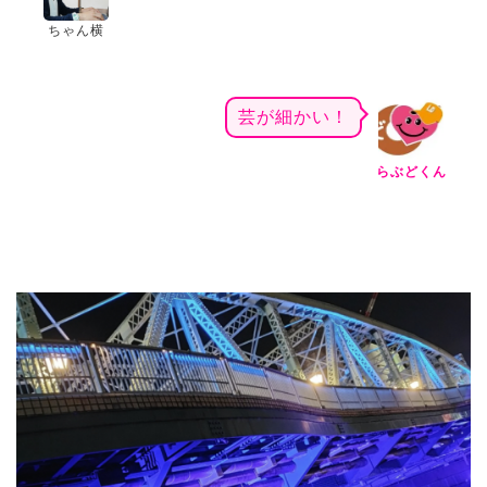
ちゃん横
芸が細かい！
らぶどくん