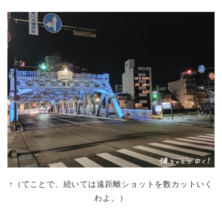
↑（てことで、続いては遠距離ショットを数カットいく
わよ。）