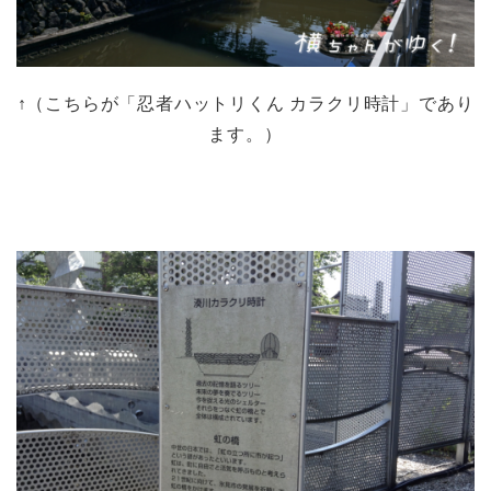
↑（こちらが「忍者ハットリくん カラクリ時計」であり
ます。）