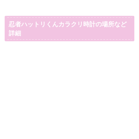
忍者ハットリくんカラクリ時計の場所など
詳細