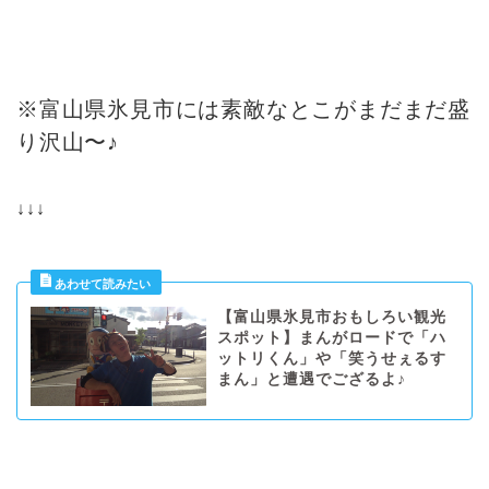
※富山県氷見市には素敵なとこがまだまだ盛
り沢山〜♪
↓↓↓
【富山県氷見市おもしろい観光
スポット】まんがロードで「ハ
ットリくん」や「笑うせぇるす
まん」と遭遇でござるよ♪