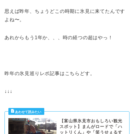
思えば昨年、ちょうどこの時期に氷見に来てたんです
よね〜。
あれからもう1年か、、、時の経つの超はやっ！
昨年の氷見巡りレポ記事はこちらどす。
↓↓↓
【富山県氷見市おもしろい観光
スポット】まんがロードで「ハ
ットリくん」や「笑うせぇるす