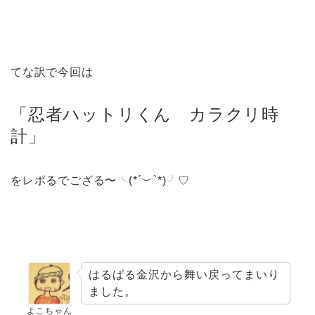
てな訳で今回は
「忍者ハットリくん カラクリ時
計」
をレポるでござる〜╰(*´︶`*)╯♡
はるばる金沢から舞い戻ってまいり
ました。
よこちゃん