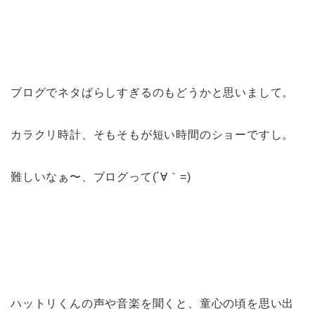
ブログでネタばらしすぎるのもどうかと思いまして。
カラクリ時計、そもそもが短い時間のショーですし。
難しいなぁ〜、ブログって(´∀｀=)
ハットリくんの声や音楽を聞くと、童心の頃を思い出