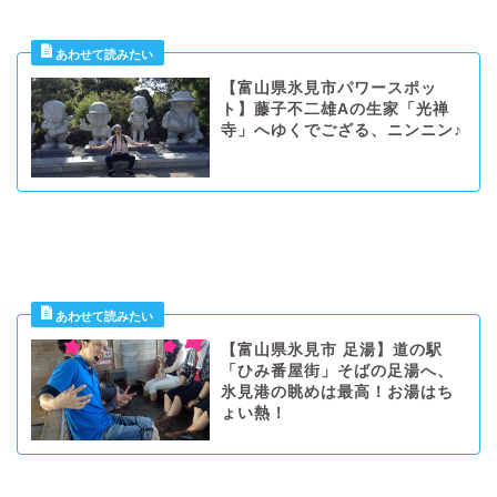
【富山県氷見市パワースポッ
ト】藤子不二雄Aの生家「光禅
寺」へゆくでござる、ニンニン♪
【富山県氷見市 足湯】道の駅
「ひみ番屋街」そばの足湯へ、
氷見港の眺めは最高！お湯はち
ょい熱！