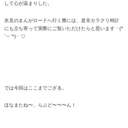
して心が温まりした。
氷見のまんがロードへ行く際には、是非カラクリ時計
にも立ち寄って実際にご覧いただけたらと思います╰(*
´︶`*)╯♡
では今回はここまでござる。
ほなまたね〜、らぶど〜〜〜ん！