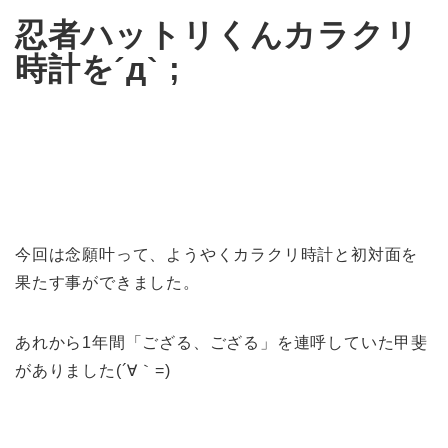
忍者ハットリくんカラクリ
時計を´д` ;
今回は念願叶って、ようやくカラクリ時計と初対面を
果たす事ができました。
あれから1年間「ござる、ござる」を連呼していた甲斐
がありました(´∀｀=)