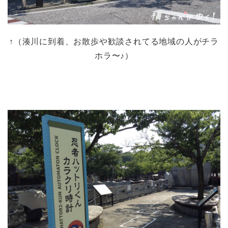
↑（湊川に到着、お散歩や歓談されてる地域の人がチラ
ホラ〜♪）