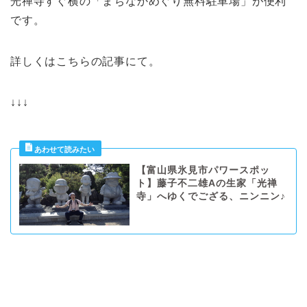
光禅寺すぐ横の「まちなかめぐり無料駐車場」が便利
です。
詳しくはこちらの記事にて。
↓↓↓
【富山県氷見市パワースポッ
ト】藤子不二雄Aの生家「光禅
寺」へゆくでござる、ニンニン♪