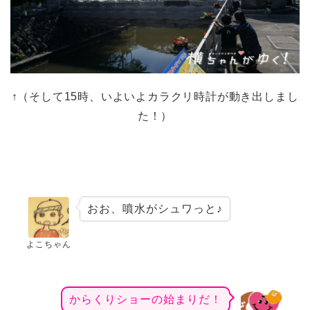
↑（そして15時、いよいよカラクリ時計が動き出しまし
た！）
おお、噴水がシュワっと♪
よこちゃん
からくりショーの始まりだ！