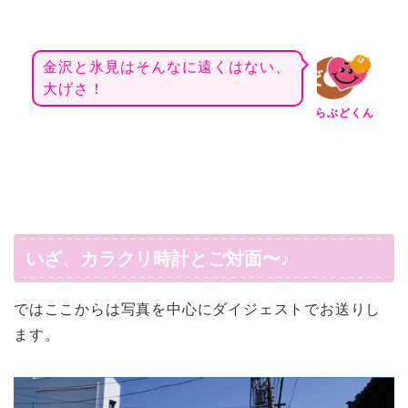
金沢と氷見はそんなに遠くはない、
大げさ！
らぶどくん
いざ、カラクリ時計とご対面〜♪
ではここからは写真を中心にダイジェストでお送りし
ます。